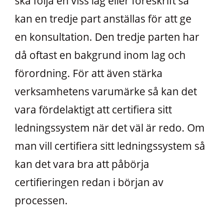
ska följa en viss lag eller föreskrift så
kan en tredje part anställas för att ge
en konsultation. Den tredje parten har
då oftast en bakgrund inom lag och
förordning. För att även stärka
verksamhetens varumärke så kan det
vara fördelaktigt att certifiera sitt
ledningssystem när det väl är redo. Om
man vill certifiera sitt ledningssystem så
kan det vara bra att påbörja
certifieringen redan i början av
processen.