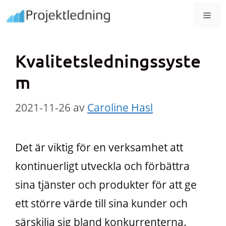
Hoppa
MEN
till
innehåll
Kvalitetsledningssyste
m
2021-11-26
av
Caroline Hasl
Det är viktig för en verksamhet att
kontinuerligt utveckla och förbättra
sina tjänster och produkter för att ge
ett större värde till sina kunder och
särskilja sig bland konkurrenterna.