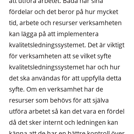
att utföra arbetet. Båda har sina
fördelar och det beror på hur mycket
tid, arbete och resurser verksamheten
kan lägga på att implementera
kvalitetsledningssystemet. Det är viktigt
för verksamheten att se vilket syfte
kvalitetsledningssystemet har och hur
det ska användas för att uppfylla detta
syfte. Om en verksamhet har de
resurser som behövs för att själva
utföra arbetet så kan det vara en fördel
då det sker internt och ledningen kan
känna att de har en bättre kontroll över