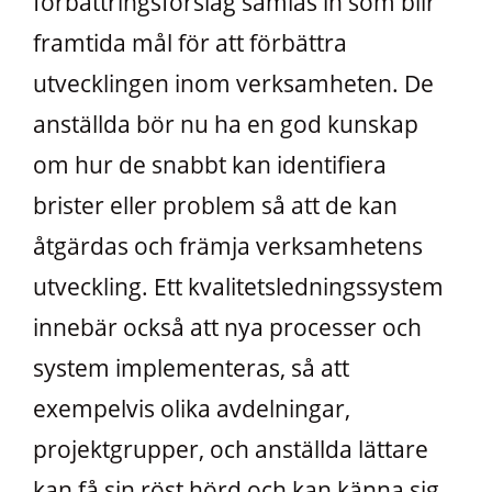
förbättringsförslag samlas in som blir
framtida mål för att förbättra
utvecklingen inom verksamheten. De
anställda bör nu ha en god kunskap
om hur de snabbt kan identifiera
brister eller problem så att de kan
åtgärdas och främja verksamhetens
utveckling. Ett kvalitetsledningssystem
innebär också att nya processer och
system implementeras, så att
exempelvis olika avdelningar,
projektgrupper, och anställda lättare
kan få sin röst hörd och kan känna sig