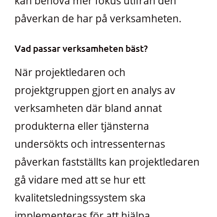
kan behöva mer fokus utifrån den
påverkan de har på verksamheten.
Vad passar verksamheten bäst?
När projektledaren och
projektgruppen gjort en analys av
verksamheten där bland annat
produkterna eller tjänsterna
undersökts och intressenternas
påverkan fastställts kan projektledaren
gå vidare med att se hur ett
kvalitetsledningssystem ska
implementeras för att hjälpa