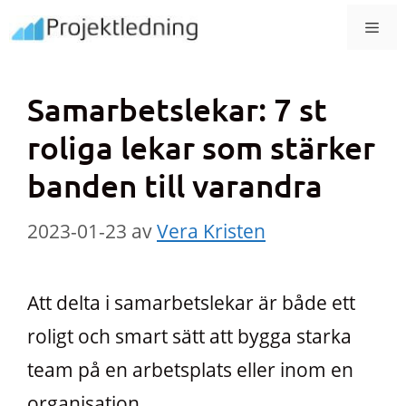
Hoppa
MEN
till
innehåll
Samarbetslekar: 7 st
roliga lekar som stärker
banden till varandra
2023-01-23
av
Vera Kristen
Att delta i samarbetslekar är både ett
roligt och smart sätt att bygga starka
team på en arbetsplats eller inom en
organisation.