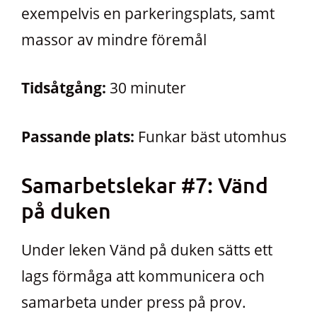
exempelvis en parkeringsplats, samt
massor av mindre föremål
Tidsåtgång:
30 minuter
Passande plats:
Funkar bäst utomhus
Samarbetslekar #7: Vänd
på duken
Under leken Vänd på duken sätts ett
lags förmåga att kommunicera och
samarbeta under press på prov.