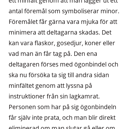
ett minfält genom att man lägger ut ett
antal föremål som symboliserar minor.
Föremålet får gärna vara mjuka för att
minimera att deltagarna skadas. Det
kan vara flaskor, gosedjur, koner eller
vad man än får tag på. Den ena
deltagaren förses med ögonbindel och
ska nu försöka ta sig till andra sidan
minfältet genom att lyssna på
instruktioner från sin lagkamrat.
Personen som har på sig ögonbindeln
får själv inte prata, och man blir direkt
eliminerad om man slutar gå eller om