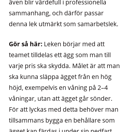
även blir värdefull i professionella
sammanhang, och därför passar
denna lek utmärkt som samarbetslek.
Gör så här:
Leken börjar med att
teamet tilldelas ett ägg som man till
varje pris ska skydda. Målet är att man
ska kunna släppa ägget från en hög
höjd, exempelvis en våning på 2–4
våningar, utan att ägget går sönder.
För att lyckas med detta behöver man
tillsammans bygga en behållare som
ägget kan färdas i under sin nedfart.