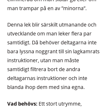
man trampar på en av ”minorna”.
Denna lek blir särskilt utmanande och
utvecklande om man leker flera par
samtidigt. Då behöver deltagarna inte
bara lyssna noggrant till sin lagkamrats
instruktioner, utan man måste
samtidigt filtrera bort de andra
deltagarnas instruktioner och inte
blanda ihop dem med sina egna.
Vad behövs:
Ett stort utrymme,