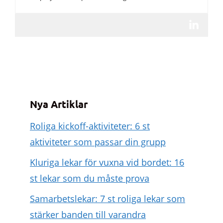
Nya Artiklar
Roliga kickoff-aktiviteter: 6 st
aktiviteter som passar din grupp
Kluriga lekar för vuxna vid bordet: 16
st lekar som du måste prova
Samarbetslekar: 7 st roliga lekar som
stärker banden till varandra