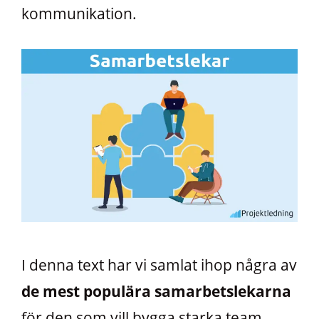
kommunikation.
I denna text har vi samlat ihop några av
de mest populära samarbetslekarna
för den som vill bygga starka team.