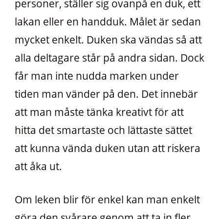
personer, ställer sig ovanpå en duk, ett
lakan eller en handduk. Målet är sedan
mycket enkelt. Duken ska vändas så att
alla deltagare står på andra sidan. Dock
får man inte nudda marken under
tiden man vänder på den. Det innebär
att man måste tänka kreativt för att
hitta det smartaste och lättaste sättet
att kunna vända duken utan att riskera
att åka ut.
Om leken blir för enkel kan man enkelt
göra den svårare genom att ta in fler