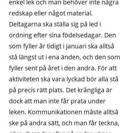
enkel lek och man behöver inte några
redskap eller något material.
Deltagarna ska ställa sig på led i
ordning efter sina födelsedagar. Den
som fyller år tidigt i januari ska alltså
stå längst ut i ena änden, och den som
fyller sent på året i den andra. För att
aktiviteten ska vara lyckad bör alla stå
på precis rätt plats. Det krångliga är
dock att man inte får prata under
leken. Kommunikationen måste alltså
ske på andra sätt, och man får teckna,