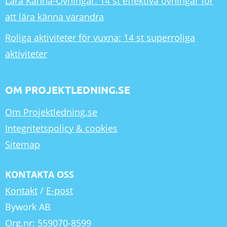
Lära Känna-Övningar: 14 st effektiva övningar för
att lära känna varandra
Roliga aktiviteter för vuxna: 14 st superroliga
aktiviteter
OM PROJEKTLEDNING.SE
Om Projektledning.se
Integritetspolicy & cookies
Sitemap
KONTAKTA OSS
Kontakt
/
E-post
Bywork AB
Org.nr: 559070-8599