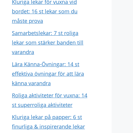
Kluriga lekar för vuxna vid
bordet: 16 st lekar som du
måste prova
Samarbetslekar: 7 st roliga
lekar som stärker banden till
varandra
Lära Känna-Övningar: 14 st
effektiva övningar för att lära
känna varandra
Roliga aktiviteter för vuxna: 14
st superroliga aktiviteter
Kluriga lekar på papper: 6 st
finurliga & inspirerande lekar