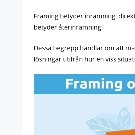
Framing betyder inramning, direkt
betyder återinramning.
Dessa begrepp handlar om att man
lösningar utifrån hur en viss situ