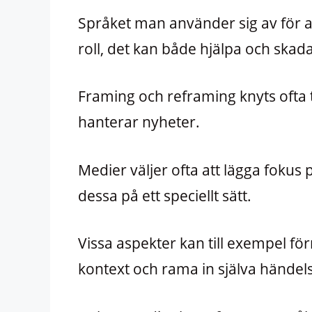
Språket man använder sig av för at
roll, det kan både hjälpa och skada
Framing och reframing knyts ofta ti
hanterar nyheter.
Medier väljer ofta att lägga fokus
dessa på ett speciellt sätt.
Vissa aspekter kan till exempel fö
kontext och rama in själva händel