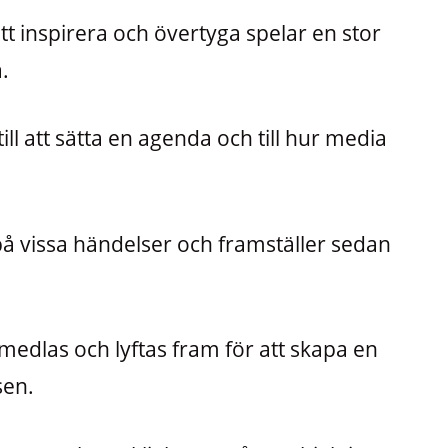
t inspirera och övertyga spelar en stor
.
ll att sätta en agenda och till hur media
 på vissa händelser och framställer sedan
rmedlas och lyftas fram för att skapa en
sen.