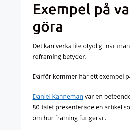
Exempel på va
göra
Det kan verka lite otydligt när ma
reframing betyder.
Därför kommer här ett exempel p
Daniel Kahneman
var en beteend
80-talet presenterade en artikel s
om hur framing fungerar.