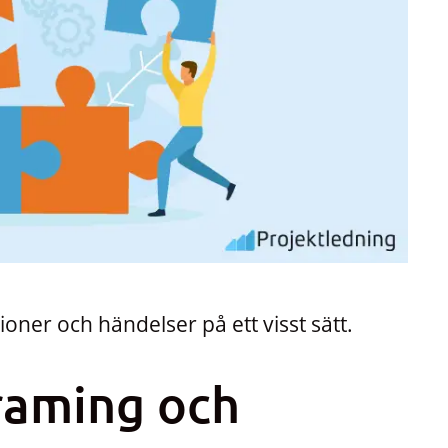
ioner och händelser på ett visst sätt.
raming och