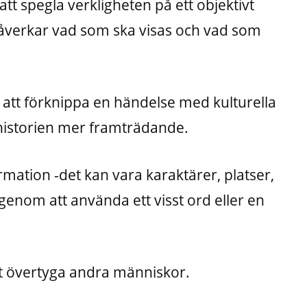
t spegla verkligheten på ett objektivt
påverkar vad som ska visas och vad som
att förknippa en händelse med kulturella
 historien mer framträdande.
rmation -det kan vara karaktärer, platser,
 genom att använda ett visst ord eller en
t övertyga andra människor.