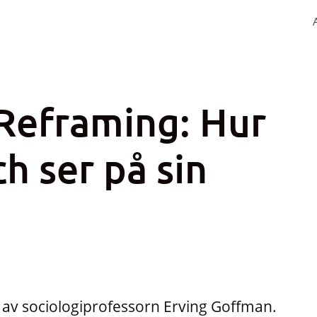
Reframing: Hur
h ser på sin
 av sociologiprofessorn Erving Goffman.