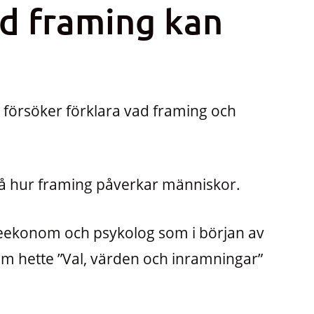
d framing kan
n försöker förklara vad framing och
å hur framing påverkar människor.
eekonom och psykolog som i början av
om hette ”Val, värden och inramningar”