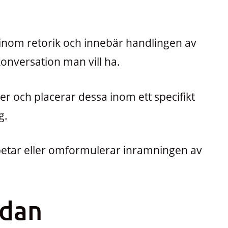
inom retorik och innebär handlingen av
 konversation man vill ha.
r och placerar dessa inom ett specifikt
g.
etar eller omformulerar inramningen av
ndan