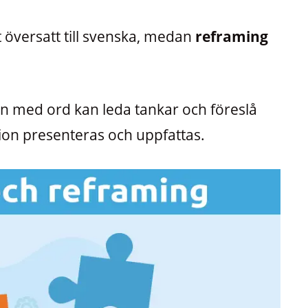
 översatt till svenska, medan
reframing
 med ord kan leda tankar och föreslå
ation presenteras och uppfattas.