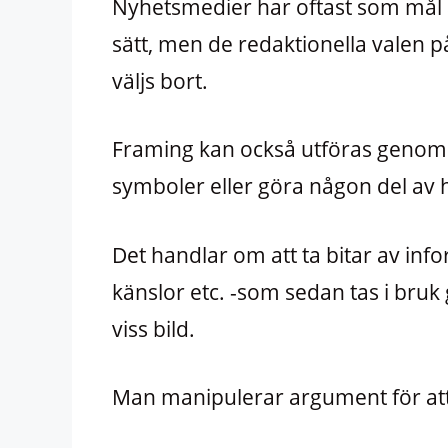
Nyhetsmedier har oftast som mål at
sätt, men de redaktionella valen 
väljs bort.
Framing kan också utföras genom 
symboler eller göra någon del av
Det handlar om att ta bitar av info
känslor etc. -som sedan tas i bruk
viss bild.
Man manipulerar argument för at