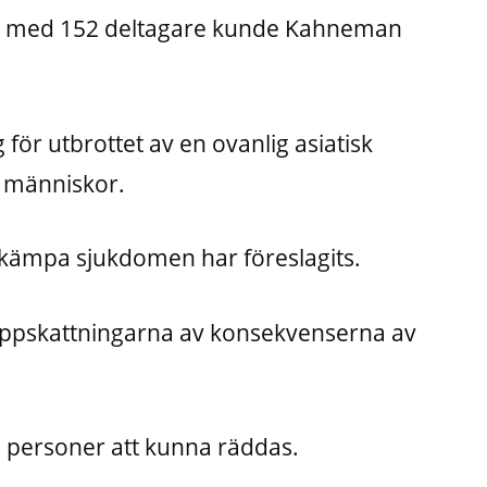
t med 152 deltagare kunde Kahneman
 för utbrottet av en ovanlig asiatisk
 människor.
ekämpa sjukdomen har föreslagits.
 uppskattningarna av konsekvenserna av
personer att kunna räddas.