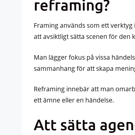
reframing?
Framing används som ett verktyg 
att avsiktligt sätta scenen för den
Man lägger fokus på vissa händelse
sammanhang för att skapa menin
Reframing innebär att man omarb
ett ämne eller en händelse.
Att sätta age