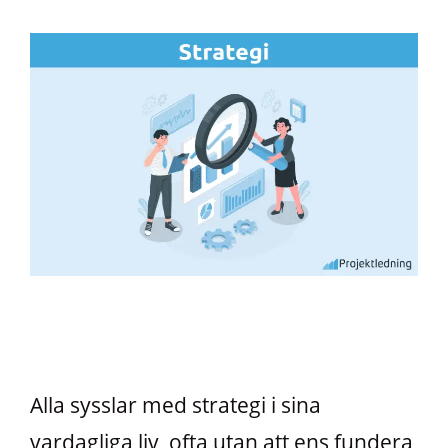
Alla sysslar med strategi i sina
vardagliga liv, ofta utan att ens fundera