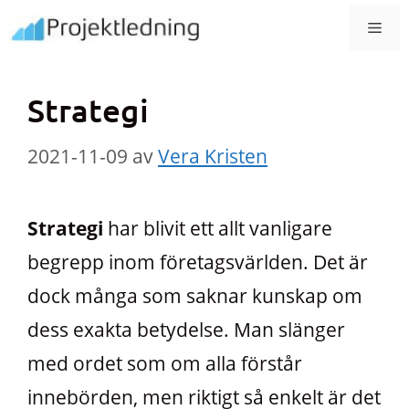
Hoppa
MEN
till
innehåll
Strategi
2021-11-09
av
Vera Kristen
Strategi
har blivit ett allt vanligare
begrepp inom företagsvärlden. Det är
dock många som saknar kunskap om
dess exakta betydelse. Man slänger
med ordet som om alla förstår
innebörden, men riktigt så enkelt är det