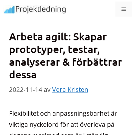
Hoppa
MEN
till
innehåll
Arbeta agilt: Skapar
prototyper, testar,
analyserar & förbättrar
dessa
2022-11-14
av
Vera Kristen
Flexibilitet och anpassningsbarhet är
viktiga nyckelord för att överleva på