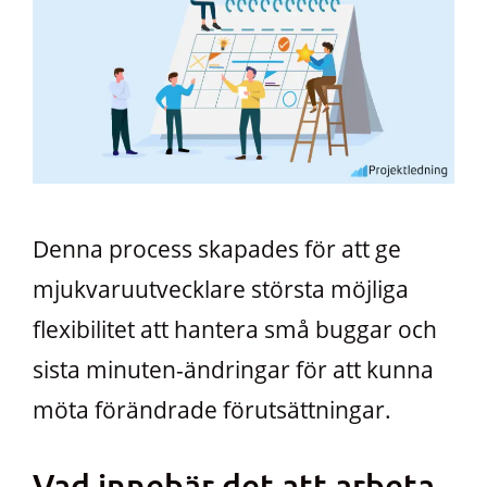
Denna process skapades för att ge
mjukvaruutvecklare största möjliga
flexibilitet att hantera små buggar och
sista minuten-ändringar för att kunna
möta förändrade förutsättningar.
Vad innebär det att arbeta