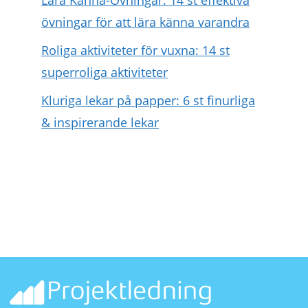
övningar för att lära känna varandra
Roliga aktiviteter för vuxna: 14 st
superroliga aktiviteter
Kluriga lekar på papper: 6 st finurliga
& inspirerande lekar