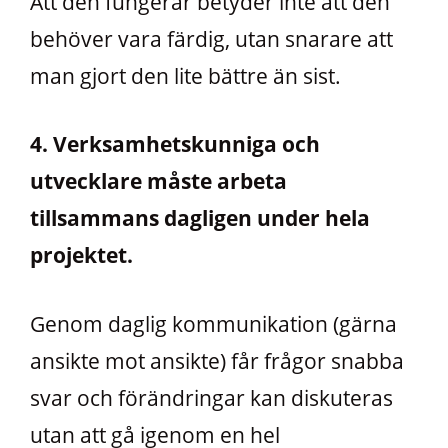
Att den fungerar betyder inte att den
behöver vara färdig, utan snarare att
man gjort den lite bättre än sist.
4. Verksamhetskunniga och
utvecklare måste arbeta
tillsammans dagligen under hela
projektet.
Genom daglig kommunikation (gärna
ansikte mot ansikte) får frågor snabba
svar och förändringar kan diskuteras
utan att gå igenom en hel