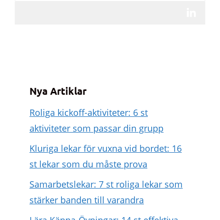
Nya Artiklar
Roliga kickoff-aktiviteter: 6 st
aktiviteter som passar din grupp
Kluriga lekar för vuxna vid bordet: 16
st lekar som du måste prova
Samarbetslekar: 7 st roliga lekar som
stärker banden till varandra
Lära Känna-Övningar: 14 st effektiva