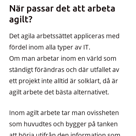
När passar det att arbeta
agilt?
Det agila arbetssättet appliceras med
fördel inom alla typer av IT.
Om man arbetar inom en värld som
ständigt förändras och där utfallet av
ett projekt inte alltid är solklart, då är
agilt arbete det bästa alternativet.
Inom agilt arbete tar man ovissheten
som huvudtes och bygger på tanken
att börja utifrån den information som