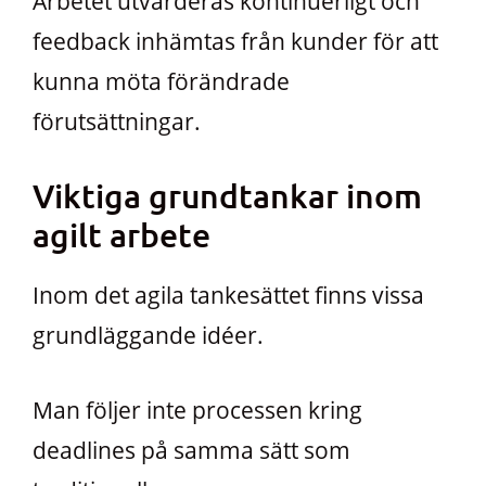
Arbetet utvärderas kontinuerligt och
feedback inhämtas från kunder för att
kunna möta förändrade
förutsättningar.
Viktiga grundtankar inom
agilt arbete
Inom det agila tankesättet finns vissa
grundläggande idéer.
Man följer inte processen kring
deadlines på samma sätt som