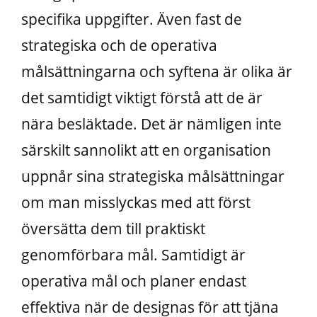
specifika uppgifter. Även fast de
strategiska och de operativa
målsättningarna och syftena är olika är
det samtidigt viktigt förstå att de är
nära besläktade. Det är nämligen inte
särskilt sannolikt att en organisation
uppnår sina strategiska målsättningar
om man misslyckas med att först
översätta dem till praktiskt
genomförbara mål. Samtidigt är
operativa mål och planer endast
effektiva när de designas för att tjäna