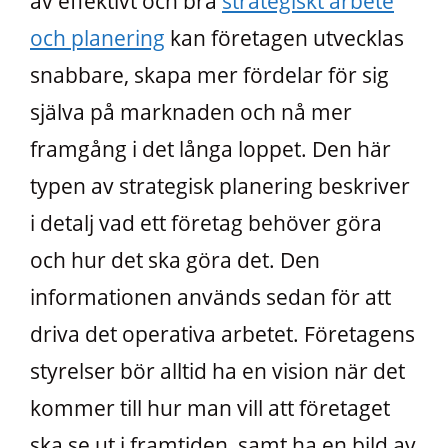
av effektivt och bra
strategiskt arbete
och planering
kan företagen utvecklas
snabbare, skapa mer fördelar för sig
själva på marknaden och nå mer
framgång i det långa loppet. Den här
typen av strategisk planering beskriver
i detalj vad ett företag behöver göra
och hur det ska göra det. Den
informationen används sedan för att
driva det operativa arbetet. Företagens
styrelser bör alltid ha en vision när det
kommer till hur man vill att företaget
ska se ut i framtiden, samt ha en bild av