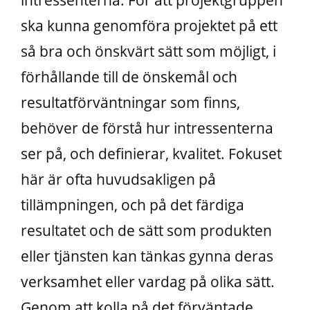
intressenterna. För att projektgruppen
ska kunna genomföra projektet på ett
så bra och önskvärt sätt som möjligt, i
förhållande till de önskemål och
resultatförväntningar som finns,
behöver de förstå hur intressenterna
ser på, och definierar, kvalitet. Fokuset
här är ofta huvudsakligen på
tillämpningen, och på det färdiga
resultatet och de sätt som produkten
eller tjänsten kan tänkas gynna deras
verksamhet eller vardag på olika sätt.
Genom att kolla på det förväntade