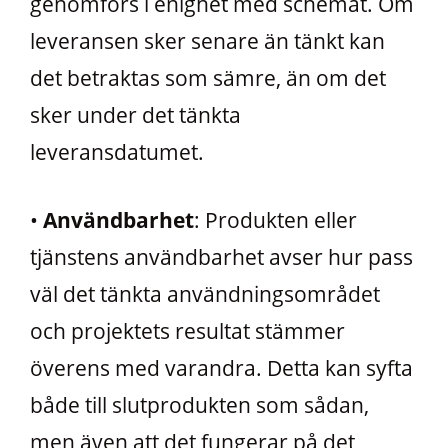
genomförs i enighet med schemat. Om
leveransen sker senare än tänkt kan
det betraktas som sämre, än om det
sker under det tänkta
leveransdatumet.
•
Användbarhet
: Produkten eller
tjänstens användbarhet avser hur pass
väl det tänkta användningsområdet
och projektets resultat stämmer
överens med varandra. Detta kan syfta
både till slutprodukten som sådan,
men även att det fungerar på det