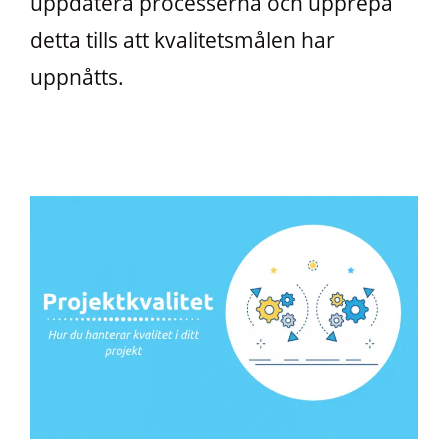
uppdatera processerna och upprepa
detta tills att kvalitetsmålen har
uppnåtts.