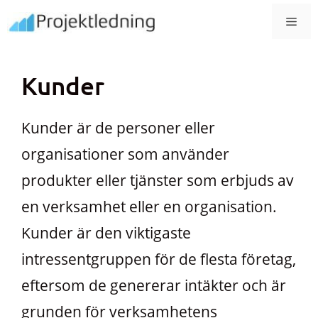
Hoppa
MEN
till
innehåll
Kunder
Kunder är de personer eller
organisationer som använder
produkter eller tjänster som erbjuds av
en verksamhet eller en organisation.
Kunder är den viktigaste
intressentgruppen för de flesta företag,
eftersom de genererar intäkter och är
grunden för verksamhetens