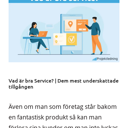
Vad är bra Service? | Dem mest underskattade
tillgången
Även om man som företag står bakom
en fantastisk produkt så kan man
förlora sina kunder om man inte lyckas