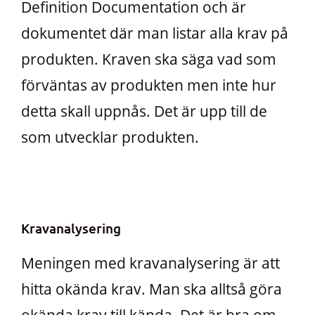
Definition Documentation och är
dokumentet där man listar alla krav på
produkten. Kraven ska säga vad som
förväntas av produkten men inte hur
detta skall uppnås. Det är upp till de
som utvecklar produkten.
Kravanalysering
Meningen med kravanalysering är att
hitta okända krav. Man ska alltså göra
okända krav till kända. Det är bra om