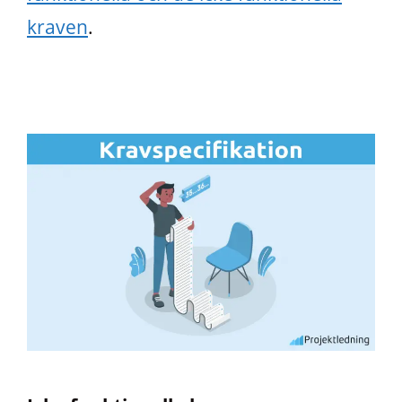
kraven
.