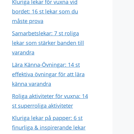
Kluriga lekar för vuxna vid
bordet: 16 st lekar som du
måste prova
Samarbetslekar: 7 st roliga
lekar som stärker banden till
varandra
Lära Känna-Övningar: 14 st
effektiva övningar för att lära
känna varandra
Roliga aktiviteter för vuxna: 14
st superroliga aktiviteter
Kluriga lekar på papper: 6 st
finurliga & inspirerande lekar