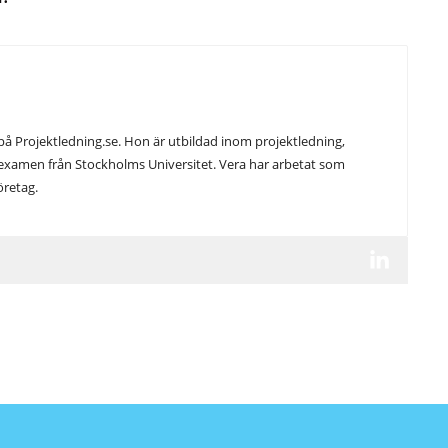
på Projektledning.se. Hon är utbildad inom projektledning,
xamen från Stockholms Universitet. Vera har arbetat som
öretag.