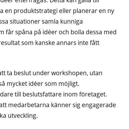
la en produktstrategi eller planerar en ny
ssa situationer samla kunniga
m får spåna på idéer och bolla dessa med
esultat som kanske annars inte fått
 att ta beslut under workshopen, utan
a så mycket idéer som möjligt.
are till beslutsfattare inom företaget.
r att medarbetarna känner sig engagerade
ska utveckling.