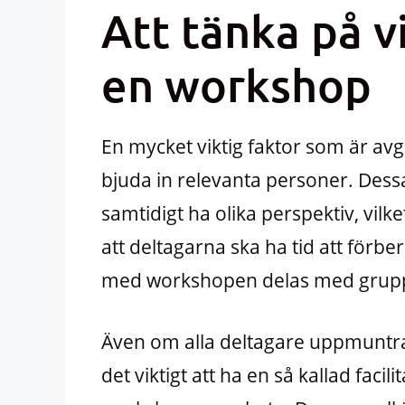
Att tänka på v
en workshop
En mycket viktig faktor som är a
bjuda in relevanta personer. Dess
samtidigt ha olika perspektiv, vilke
att deltagarna ska ha tid att förb
med workshopen delas med gruppe
Även om alla deltagare uppmuntras
det viktigt att ha en så kallad faci