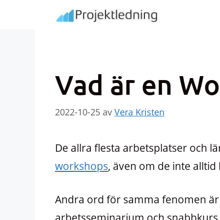
Hoppa
till
innehåll
Vad är en W
2022-10-25
av
Vera Kristen
De allra flesta arbetsplatser och
workshops
, även om de inte alltid 
Andra ord för samma fenomen är
arbetsseminarium och snabbkurs