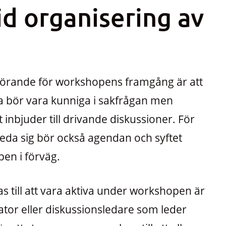
id organisering av
vgörande för workshopens framgång är att
a bör vara kunniga i sakfrågan men
t inbjuder till drivande diskussioner. För
ereda sig bör också agendan och syftet
n i förväg.
 till att vara aktiva under workshopen är
litator eller diskussionsledare som leder