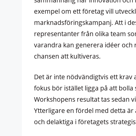
exempel om ett företag vill utveck
marknadsföringskampanj. Att i de
representanter från olika team so
varandra kan generera idéer och r
chansen att kultiveras.
Det är inte nödvändigtvis ett krav
fokus bör istället ligga på att boll
Workshopens resultat tas sedan vid
Ytterligare en fördel med detta ä
och delaktiga i företagets strategi