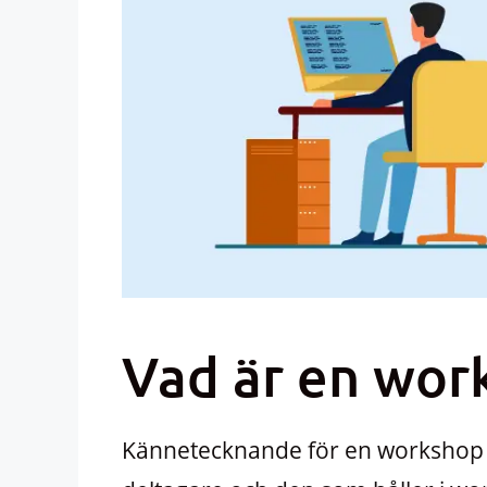
Vad är en wor
Kännetecknande för en workshop är