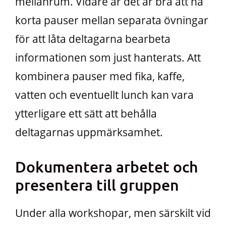
mellanrum. Vidare är det är bra att ha
korta pauser mellan separata övningar
för att låta deltagarna bearbeta
informationen som just hanterats. Att
kombinera pauser med fika, kaffe,
vatten och eventuellt lunch kan vara
ytterligare ett sätt att behålla
deltagarnas uppmärksamhet.
Dokumentera arbetet och
presentera till gruppen
Under alla workshopar, men särskilt vid