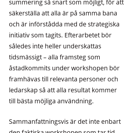
summering så snart som möjligt, för att
säkerställa att alla är på samma bana
och är införstådda med de strategiska
initiativ som tagits. Efterarbetet bör
således inte heller underskattas
tidsmässigt – alla framsteg som
åstadkommits under workshopen bör
framhävas till relevanta personer och
ledarskap så att alla resultat kommer
till bästa möjliga användning.
Sammanfattningsvis är det inte enbart
den faktiska workshopen som tar tid.