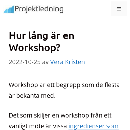
Hoppa
MEN
till
innehåll
Hur lång är en
Workshop?
2022-10-25
av
Vera Kristen
Workshop är ett begrepp som de flesta
är bekanta med.
Det som skiljer en workshop från ett
vanligt möte är vissa
ingredienser som