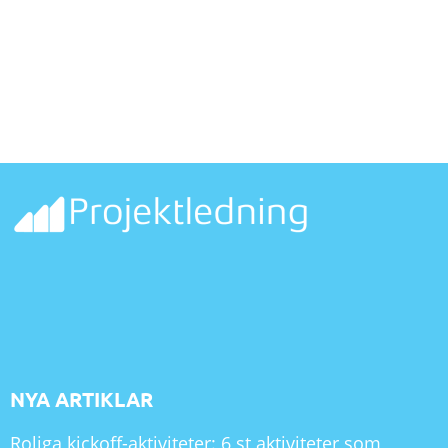
NYA ARTIKLAR
Roliga kickoff-aktiviteter: 6 st aktiviteter som