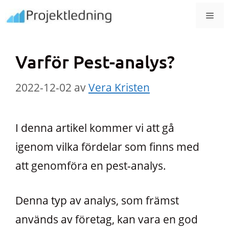
Hoppa
MEN
till
innehåll
Varför Pest-analys?
2022-12-02
av
Vera Kristen
I denna artikel kommer vi att gå
igenom vilka fördelar som finns med
att genomföra en pest-analys.
Denna typ av analys, som främst
används av företag, kan vara en god