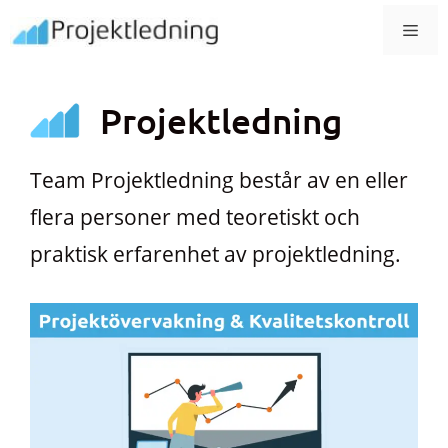
Hoppa
MEN
till
innehåll
Projektledning
Team Projektledning består av en eller
flera personer med teoretiskt och
praktisk erfarenhet av projektledning.