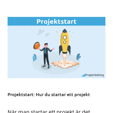
Projektstart: Hur du startar ett projekt
När man startar ett projekt är det