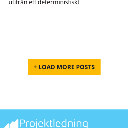
utifrån ett deterministiskt
+ LOAD MORE POSTS