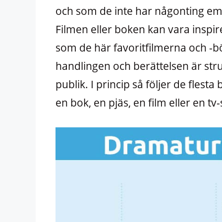
och som de inte har någonting emo
Filmen eller boken kan vara insp
som de här favoritfilmerna och -
handlingen och berättelsen är stru
publik. I princip så följer de flesta
en bok, en pjäs, en film eller en tv-