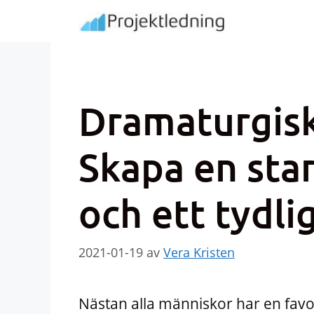
Hoppa
till
innehåll
Dramaturgisk
Skapa en star
och ett tydli
2021-01-19
av
Vera Kristen
Nästan alla människor har en favor