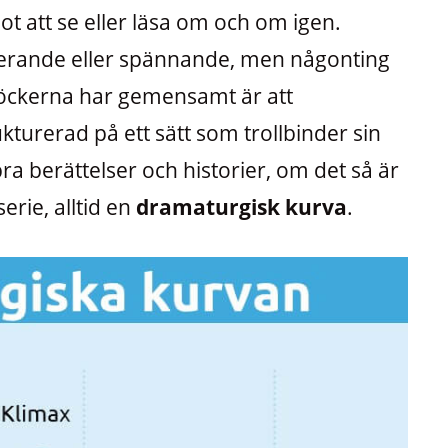
t att se eller läsa om och om igen.
irerande eller spännande, men någonting
böckerna har gemensamt är att
kturerad på ett sätt som trollbinder sin
 bra berättelser och historier, om det så är
serie, alltid en
dramaturgisk kurva
.