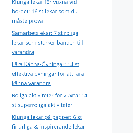
Kluriga lekar för vuxna vid
bordet: 16 st lekar som du
måste prova
Samarbetslekar: 7 st roliga
lekar som stärker banden till
varandra
Lära Känna-Övningar: 14 st
effektiva övningar för att lära
känna varandra
Roliga aktiviteter för vuxna: 14
st superroliga aktiviteter
Kluriga lekar på papper: 6 st
finurliga & inspirerande lekar