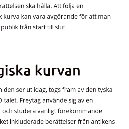
ttelsen ska hålla. Att följa en
k kurva kan vara avgörande för att man
lik från start till slut.
iska kurvan
den ser ut idag, togs fram av den tyska
-talet. Freytag använde sig av en
a och studera vanligt förekommande
lket inkluderade berättelser från antikens