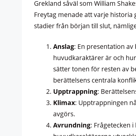
Grekland såväl som William Shakes
Freytag menade att varje historia 
stadier från början till slut, nämlig
Anslag
: En presentation av 
huvudkaraktärer är och hur 
sätter tonen för resten av 
berättelsens centrala konfli
Upptrappning
: Berättelse
Klimax
: Upptrappningen når
avgörs.
Avrundning
: Frågetecken i