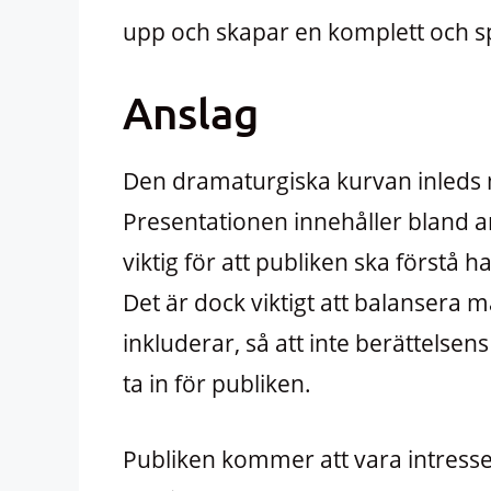
upp och skapar en komplett och s
Anslag
Den dramaturgiska kurvan inleds 
Presentationen innehåller bland 
viktig för att publiken ska förstå h
Det är dock viktigt att balanser
inkluderar, så att inte berättelsens
ta in för publiken.
Publiken kommer att vara intress