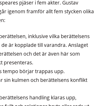
peares pjäser i fem akter. Gustav
går igenom framför allt fem stycken olika
en:
berättelsen, inklusive vilka berättelsens
de är kopplade till varandra. Anslaget
berättelsen och det är även här som
kt presenteras.
ns tempo börjar trappas upp.
 sin kulmen och berättelsens konflikt
 berättelsens handling klaras upp,