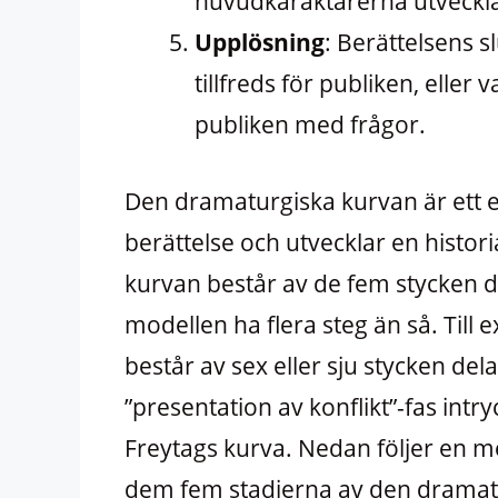
huvudkaraktärerna utvecklas 
Upplösning
: Berättelsens s
tillfreds för publiken, eller
publiken med frågor.
Den dramaturgiska kurvan är ett e
berättelse och utvecklar en histo
kurvan består av de fem stycken
modellen ha flera steg än så. Til
består av sex eller sju stycken del
”presentation av konflikt”-fas intr
Freytags kurva. Nedan följer en m
dem fem stadierna av den dramat