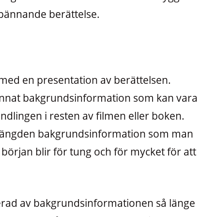
pännande berättelse.
med en presentation av berättelsen.
annat bakgrundsinformation som kan vara
andlingen i resten av filmen eller boken.
a mängden bakgrundsinformation som man
 början blir för tung och för mycket för att
erad av bakgrundsinformationen så länge