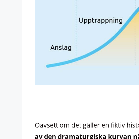
Oavsett om det gäller en fiktiv his
av den dramaturgiska kurvan när