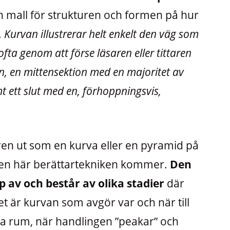
n mall för strukturen och formen på hur
.
Kurvan illustrerar helt enkelt den väg som
ofta genom att förse läsaren eller tittaren
n, en mittensektion med en majoritet av
t ett slut med en, förhoppningsvis,
ren ut som en kurva eller en pyramid på
den här berättartekniken kommer.
Den
av och består av olika stadier
där
et är kurvan som avgör var och när till
a rum, när handlingen ”peakar” och