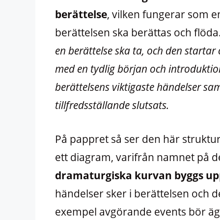
berättelse
, vilken fungerar som e
berättelsen ska berättas och flöda
en berättelse ska ta, och den startar 
med en tydlig början och introduktio
berättelsens viktigaste händelser sam
tillfredsställande slutsats.
På pappret så ser den här struktu
ett diagram, varifrån namnet på 
dramaturgiska kurvan byggs upp 
händelser sker i berättelsen och d
exempel avgörande events bör äg