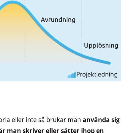
toria eller inte så brukar man
använda sig
 man skriver eller sätter ihop en