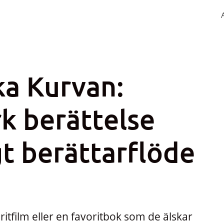
a Kurvan:
k berättelse
gt berättarflöde
itfilm eller en favoritbok som de älskar