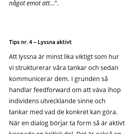
något emot att…
”.
Tips nr. 4 – Lyssna aktivt
Att lyssna är minst lika viktigt som hur
vi strukturerar våra tankar och sedan
kommunicerar dem. I grunden så
handlar feedforward om att väva ihop
individens utvecklande sinne och
tankar med vad de konkret kan göra.
När en dialog börjar ta form så är aktivt
lyssnade en kritisk del. Det är också en