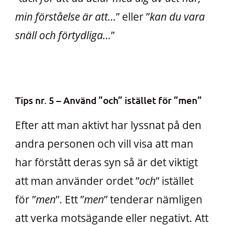
min förståelse är att…
” eller ”
kan du vara
snäll och förtydliga…
”
Tips nr. 5 – Använd ”och” istället för ”men”
Efter att man aktivt har lyssnat på den
andra personen och vill visa att man
har förstått deras syn så är det viktigt
att man använder ordet ”
och
” istället
för ”
men
”. Ett ”
men
” tenderar nämligen
att verka motsägande eller negativt. Att