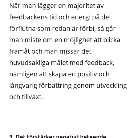
När man lägger en majoritet av
feedbackens tid och energi på det
förflutna som redan är förbi, så går
man miste om en möjlighet att blicka
framåt och man missar det
huvudsakliga målet med feedback,
nämligen att skapa en positiv och
långvarig förbättring genom utveckling
och tillväxt.
3. Det förstärker negativt beteende