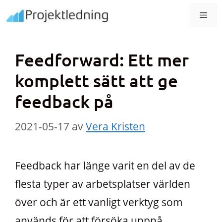
Hoppa
MEN
till
innehåll
Feedforward: Ett mer
komplett sätt att ge
feedback på
2021-05-17
av
Vera Kristen
Feedback har länge varit en del av de
flesta typer av arbetsplatser världen
över och är ett vanligt verktyg som
används för att försöka uppnå