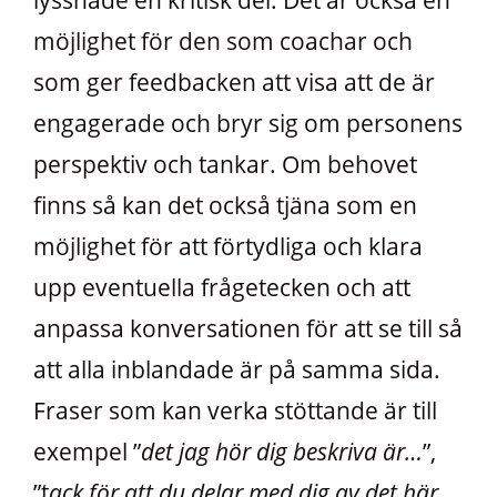
möjlighet för den som coachar och
som ger feedbacken att visa att de är
engagerade och bryr sig om personens
perspektiv och tankar. Om behovet
finns så kan det också tjäna som en
möjlighet för att förtydliga och klara
upp eventuella frågetecken och att
anpassa konversationen för att se till så
att alla inblandade är på samma sida.
Fraser som kan verka stöttande är till
exempel ”
det jag hör dig beskriva är…
”,
”t
ack för att du delar med dig av det här,