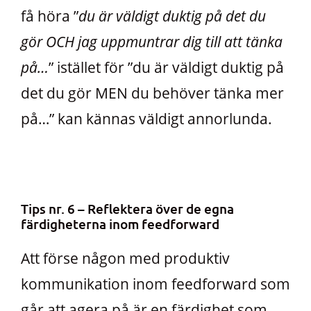
få höra ”
du är väldigt duktig på det du
gör OCH jag uppmuntrar dig till att tänka
på…
” istället för ”du är väldigt duktig på
det du gör MEN du behöver tänka mer
på…” kan kännas väldigt annorlunda.
Tips nr. 6 – Reflektera över de egna
färdigheterna inom feedforward
Att förse någon med produktiv
kommunikation inom feedforward som
går att agera på är en färdighet som