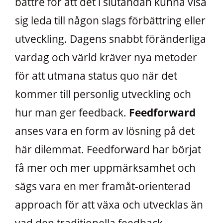
bättre för att det i slutändan kunna visa
sig leda till någon slags förbättring eller
utveckling. Dagens snabbt föränderliga
vardag och värld kräver nya metoder
för att utmana status quo när det
kommer till personlig utveckling och
hur man ger feedback.
Feedforward
anses vara en form av lösning på det
här dilemmat. Feedforward har börjat
få mer och mer uppmärksamhet och
sägs vara en mer framåt-orienterad
approach för att växa och utvecklas än
vad den traditionella feedback-