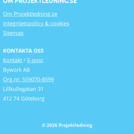
OM PROJEKTLEDNING.SE
Om Projektledning.se
Integritetspolicy & cookies
Sitemap
KONTAKTA OSS
Kontakt
/
E-post
Bywork AB
Org.nr: 559070-8599
Lillkullegatan 31
412 74 Göteborg
© 2026 Projektledning