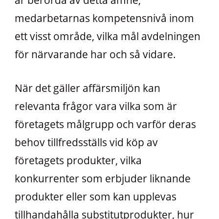
är berörda av detta ämne,
medarbetarnas kompetensnivå inom
ett visst område, vilka mål avdelningen
för närvarande har och så vidare.
När det gäller affärsmiljön kan
relevanta frågor vara vilka som är
företagets målgrupp och varför deras
behov tillfredsställs vid köp av
företagets produkter, vilka
konkurrenter som erbjuder liknande
produkter eller som kan upplevas
tillhandahålla substitutprodukter, hur