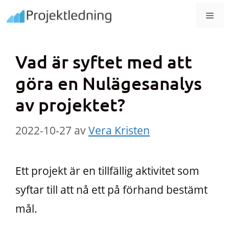
Hoppa
MEN
till
innehåll
Vad är syftet med att
göra en Nulägesanalys
av projektet?
2022-10-27
av
Vera Kristen
Ett projekt är en tillfällig aktivitet som
syftar till att nå ett på förhand bestämt
mål.