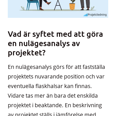
Vad är syftet med att göra
en nulägesanalys av
projektet?
En nulägesanalys görs för att fastställa
projektets nuvarande position och var
eventuella flaskhalsar kan finnas.
Vidare tas mer än bara det enskilda
projektet i beaktande. En beskrivning
av projektet ställs i jämförelse med