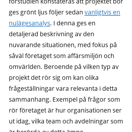
förstudien konstateras att projektet bör
ges grönt ljus följer sedan
vanligtvis en
nulägesanalys
. I denna ges en
detaljerad beskrivning av den
nuvarande situationen, med fokus på
såväl företaget som affärsmiljön och
omvärlden. Beroende på vilken typ av
projekt det rör sig om kan olika
frågeställningar vara relevanta i detta
sammanhang. Exempel på frågor som
rör företaget är hur organisationen ser
ut idag, vilka team och avdelningar som