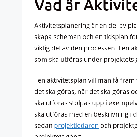
Vad är Aktivit
Aktivitetsplanering är en del av pl
skapa scheman och en tidsplan för 
viktig del av den processen. I en ak
som ska utföras under projektets 
I en aktivitetsplan vill man få fra
det ska göras, när det ska göras o
ska utföras stolpas upp i exempelv
ska utföras med en beskrivning i de
sedan
projektledaren
och projekt
projektets gång.