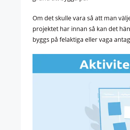
Om det skulle vara så att man välje
projektet har innan så kan det hän
byggs på felaktiga eller vaga ant