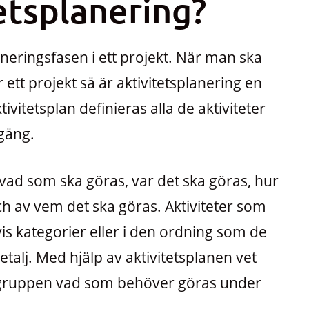
etsplanering?
aneringsfasen i ett projekt. När man ska
ett projekt så är aktivitetsplanering en
tivitetsplan definieras alla de aktiviteter
gång.
m vad som ska göras, var det ska göras, hur
ch av vem det ska göras. Aktiviteter som
is kategorier eller i den ordning som de
talj. Med hjälp av aktivitetsplanen vet
gruppen vad som behöver göras under