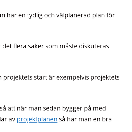
man har en tydlig och välplanerad plan för
r det flera saker som måste diskuteras
rojektets start är exempelvis projektets
n så att när man sedan bygger på med
lar av
projektplanen
så har man en bra