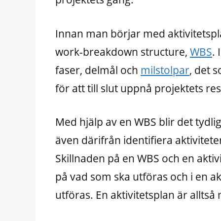
Innan man börjar med aktivitetsp
work-breakdown structure,
WBS
.
faser, delmål och
milstolpar
, det 
för att till slut uppnå projektets res
Med hjälp av en WBS blir det tydli
även därifrån identifiera aktivitete
Skillnaden på en WBS och en aktiv
på vad som ska utföras och i en ak
utföras. En aktivitetsplan är alltså 