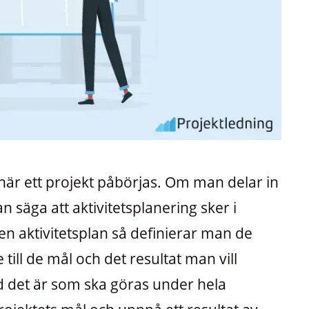
 när ett projekt påbörjas. Om man delar in
n säga att aktivitetsplanering sker i
n aktivitetsplan så definierar man de
 till de mål och det resultat man vill
ad det är som ska göras under hela