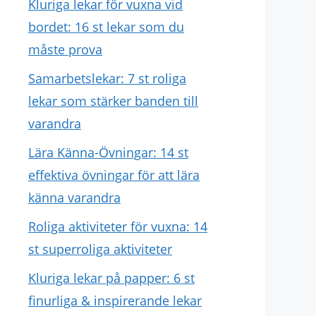
Kluriga lekar för vuxna vid
bordet: 16 st lekar som du
måste prova
Samarbetslekar: 7 st roliga
lekar som stärker banden till
varandra
Lära Känna-Övningar: 14 st
effektiva övningar för att lära
känna varandra
Roliga aktiviteter för vuxna: 14
st superroliga aktiviteter
Kluriga lekar på papper: 6 st
finurliga & inspirerande lekar