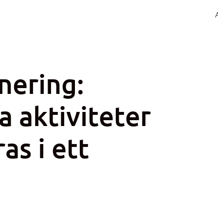
nering:
a aktiviteter
as i ett