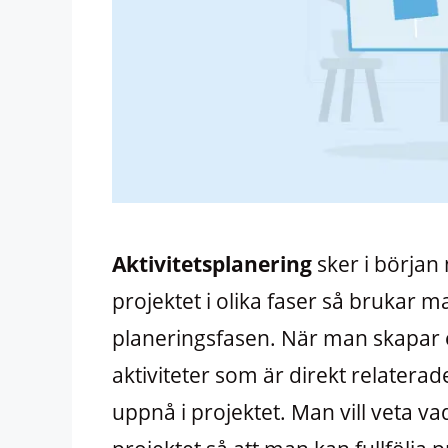
Aktivitetsplanering
sker i början
projektet i olika faser så brukar ma
planeringsfasen. När man skapar e
aktiviteter som är direkt relaterade
uppnå i projektet. Man vill veta v