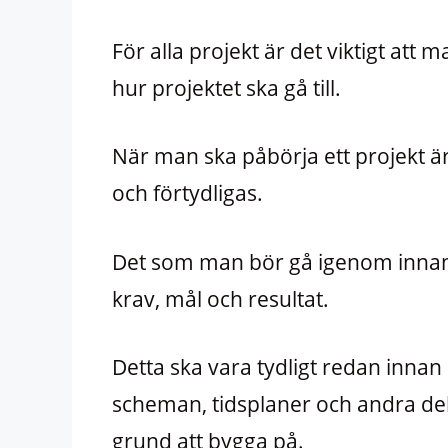
För alla projekt är det viktigt att 
hur projektet ska gå till.
När man ska påbörja ett projekt ä
och förtydligas.
Det som man bör gå igenom innan p
krav, mål och resultat.
Detta ska vara tydligt redan inna
scheman, tidsplaner och andra de
grund att bygga på.