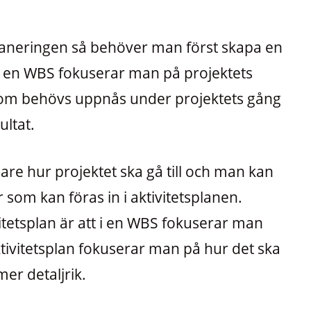
laneringen så behöver man först skapa en
 I en WBS fokuserar man på projektets
som behövs uppnås under projektets gång
ultat.
gare hur projektet ska gå till och man kan
r som kan föras in i aktivitetsplanen.
itetsplan är att i en WBS fokuserar man
tivitetsplan fokuserar man på hur det ska
mer detaljrik.