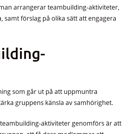
r man arrangerar teambuilding-aktiviteter,
 samt förslag på olika sätt att engagera
ilding-
vning som går ut på att uppmuntra
tärka gruppens känsla av samhörighet.
t teambuilding-aktiviteter genomförs är att