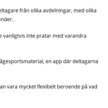
eltagare från olika avdelningar, med olika
under.
e vanligtvis inte pratar med varandra
rågesportsmaterial, en app där deltagarna
an vara mycket flexibelt beroende på vad