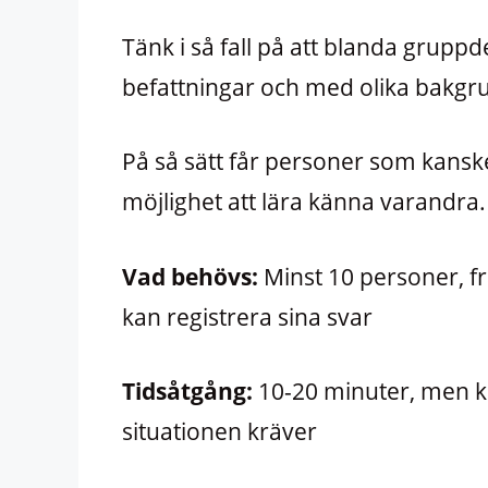
Tänk i så fall på att blanda gruppd
befattningar och med olika bakgr
På så sätt får personer som kansk
möjlighet att lära känna varandra.
Vad behövs:
Minst 10 personer, f
kan registrera sina svar
Tidsåtgång:
10-20 minuter, men k
situationen kräver