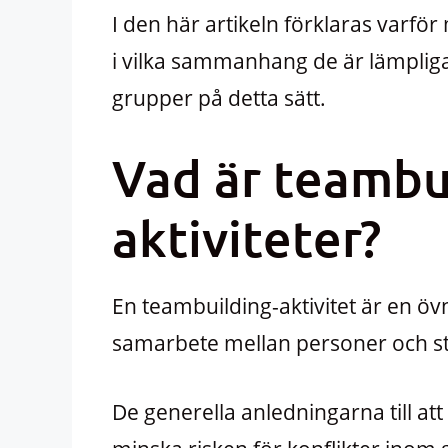
I den här artikeln förklaras varfö
i vilka sammanhang de är lämpliga,
grupper på detta sätt.
Vad är teambu
aktiviteter?
En teambuilding-aktivitet är en ö
samarbete mellan personer och s
De generella anledningarna till at