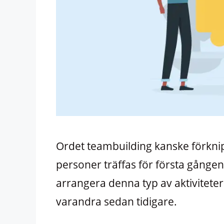
Ordet teambuilding kanske förkn
personer träffas för första gången,
arrangera denna typ av aktivitete
varandra sedan tidigare.