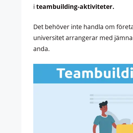
i
teambuilding-aktiviteter.
Det behöver inte handla om företa
universitet arrangerar med jämna
anda.