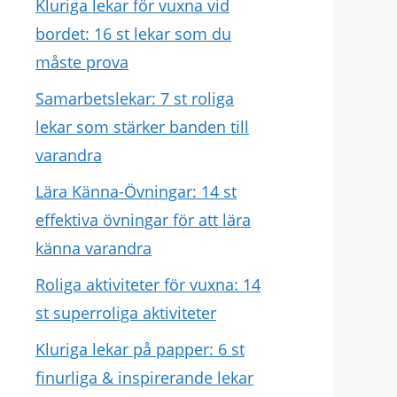
Kluriga lekar för vuxna vid
bordet: 16 st lekar som du
måste prova
Samarbetslekar: 7 st roliga
lekar som stärker banden till
varandra
Lära Känna-Övningar: 14 st
effektiva övningar för att lära
känna varandra
Roliga aktiviteter för vuxna: 14
st superroliga aktiviteter
Kluriga lekar på papper: 6 st
finurliga & inspirerande lekar