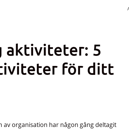
aktiviteter: 5
iviteter för ditt
m av organisation har någon gång deltagit