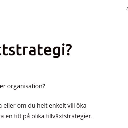
xtstrategi?
ller organisation?
 eller om du helt enkelt vill öka
 en titt på olika tillväxtstrategier.