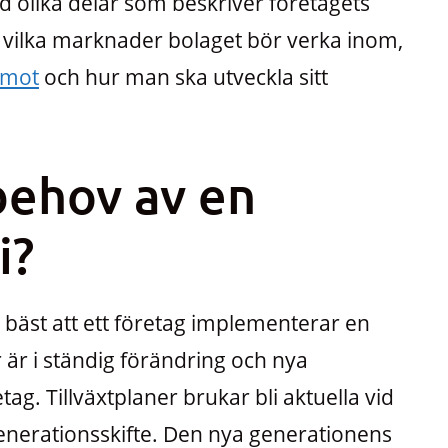
 olika delar som beskriver företagets
 vilka marknader bolaget bör verka inom,
 mot
och hur man ska utveckla sitt
behov av en
i?
r bäst att ett företag implementerar en
 är i ständig förändring och nya
ag. Tillväxtplaner brukar bli aktuella vid
t generationsskifte. Den nya generationens