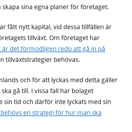
ch skapa sina egna planer för företaget.
r fått nytt kapital, vid dessa tillfällen är
företagets tillväxt. Om företaget har
t är det förmodligen redo att gå in på
 tillväxtstrategier behövas.
lands och för att lyckas med detta gäller
ska gå till. I vissa fall har bolaget
sin tid och därför inte lyckats med sin
behövs en strategi för hur man ska