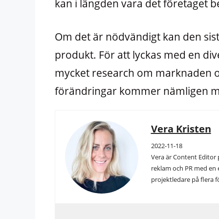
kan i längden vara det företaget 
Om det är nödvändigt kan den sista
produkt. För att lyckas med en div
mycket research om marknaden och
förändringar kommer nämligen me
Vera Kristen
2022-11-18
Vera är Content Editor 
reklam och PR med en e
projektledare på flera f