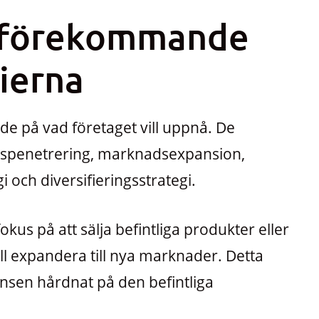
e förekommande
gierna
nde på vad företaget vill uppnå. De
spenetrering, marknadsexpansion,
 och diversifieringsstrategi.
us på att sälja befintliga produkter eller
ill expandera till nya marknader. Detta
nsen hårdnat på den befintliga