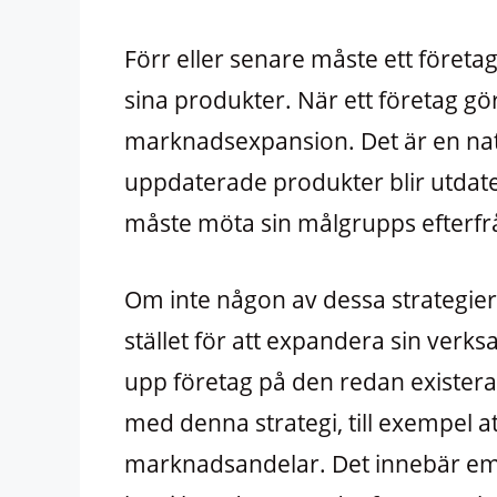
Förr eller senare måste ett företag
sina produkter. När ett företag gö
marknadsexpansion. Det är en natur
uppdaterade produkter blir utdate
måste möta sin målgrupps efterfr
Om inte någon av dessa strategier p
stället för att expandera sin ver
upp företag på den redan existera
med denna strategi, till exempel 
marknadsandelar. Det innebär eme