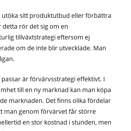
 utöka sitt produktutbud eller förbättra
r detta rör det sig om en
lig tillväxtstrategi eftersom ej
rade om de inte blir utvecklade. Man
ågan.
assar är förvärvsstrategi effektivt. I
ksamhet till en ny marknad kan man köpa
de marknaden. Det finns olika fördelar
att man genom förvärvet får större
llertid en stor kostnad i stunden, men