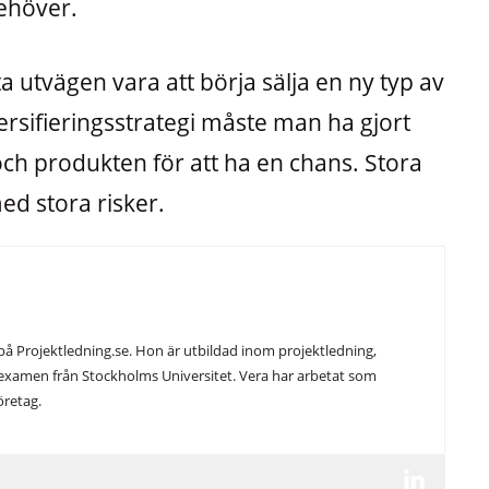
behöver.
 utvägen vara att börja sälja en ny typ av
ersifieringsstrategi måste man ha gjort
 produkten för att ha en chans. Stora
d stora risker.
på Projektledning.se. Hon är utbildad inom projektledning,
xamen från Stockholms Universitet. Vera har arbetat som
öretag.