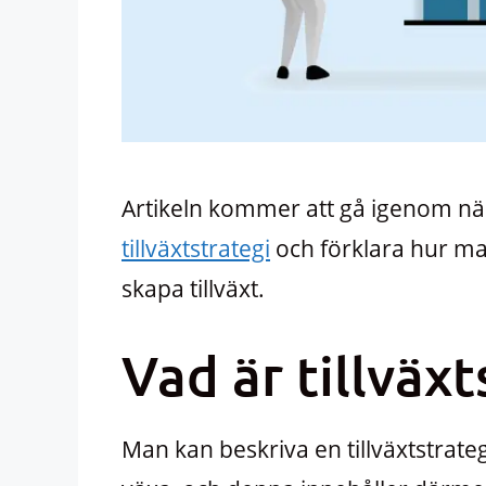
Artikeln kommer att gå igenom när 
tillväxtstrategi
och förklara hur man
skapa tillväxt.
Vad är tillväxt
Man kan beskriva en tillväxtstrate