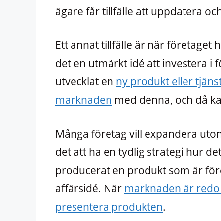
ägare får tillfälle att uppdatera o
Ett annat tillfälle är när företaget ha
det en utmärkt idé att investera i 
utvecklat en
ny produkt eller tjäns
marknaden
med denna, och då kan
Många företag vill expandera utom
det att ha en tydlig strategi hur det 
producerat en produkt som är före 
affärsidé. När
marknaden är redo 
presentera produkten
.