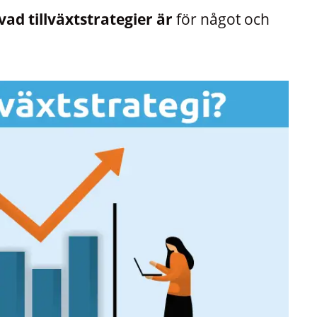
vad tillväxtstrategier är
för något och