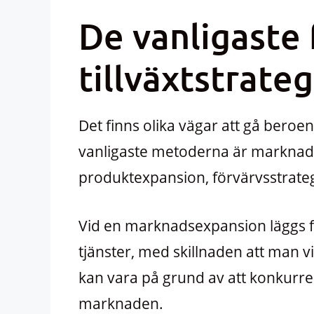
De vanligast
tillväxtstrate
Det finns olika vägar att gå beroe
vanligaste metoderna är marknad
produktexpansion, förvärvsstrategi
Vid en marknadsexpansion läggs fok
tjänster, med skillnaden att man v
kan vara på grund av att konkurre
marknaden.