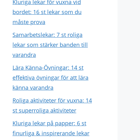
Kluriga lekar för vuxna vid
bordet: 16 st lekar som du
måste prova
Samarbetslekar: 7 st roliga
lekar som stärker banden till
varandra
Lära Känna-Övningar: 14 st
effektiva övningar för att lära
känna varandra
Roliga aktiviteter för vuxna: 14
st superroliga aktiviteter
Kluriga lekar på papper: 6 st
finurliga & inspirerande lekar