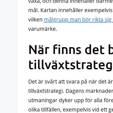
växa, och denna innehåller därmed
mål. Kartan innehåller exempelvis
vilken
målgrupp man bör rikta sig
varumärke.
När finns det 
tillväxtstrateg
Det är svårt att svara på när det ä
tillväxtstrategi. Dagens marknader
utmaningar dyker upp för alla föret
olika tillfällen, exempelvis vid et