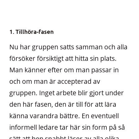
1. Tillhöra-fasen
Nu har gruppen satts samman och alla
försöker försiktigt att hitta sin plats.
Man känner efter om man passar in
och om man är accepterad av
gruppen. Inget arbete blir gjort under
den här fasen, den är till för att lära
känna varandra bättre. En eventuell
informell ledare tar här sin form på så
sätt att hen snabbt läser av alla olika