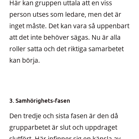
Här kan gruppen uttala att en viss
person utses som ledare, men det är
inget måste. Det kan vara så uppenbart
att det inte behöver sägas. Nu är alla
roller satta och det riktiga samarbetet
kan börja.
3. Samhörighets-fasen
Den tredje och sista fasen är den då
grupparbetet är slut och uppdraget
slutfört. Här infinner sig en känsla av