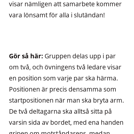
visar nämligen att samarbete kommer
vara lönsamt för alla i slutändan!
Gör så här:
Gruppen delas upp i par
om två, och övningens två ledare visar
en position som varje par ska härma.
Positionen är precis densamma som
startpositionen när man ska bryta arm.
De två deltagarna ska alltså sitta på
varsin sida av bordet, med ena handen
gripen om motståndarens, medan