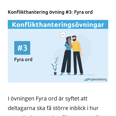
Konflikthantering övning #3: Fyra ord
I övningen Fyra ord är syftet att
deltagarna ska få större inblick i hur