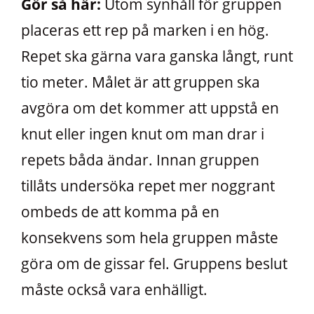
Gör så här:
Utom synhåll för gruppen
placeras ett rep på marken i en hög.
Repet ska gärna vara ganska långt, runt
tio meter. Målet är att gruppen ska
avgöra om det kommer att uppstå en
knut eller ingen knut om man drar i
repets båda ändar. Innan gruppen
tillåts undersöka repet mer noggrant
ombeds de att komma på en
konsekvens som hela gruppen måste
göra om de gissar fel. Gruppens beslut
måste också vara enhälligt.