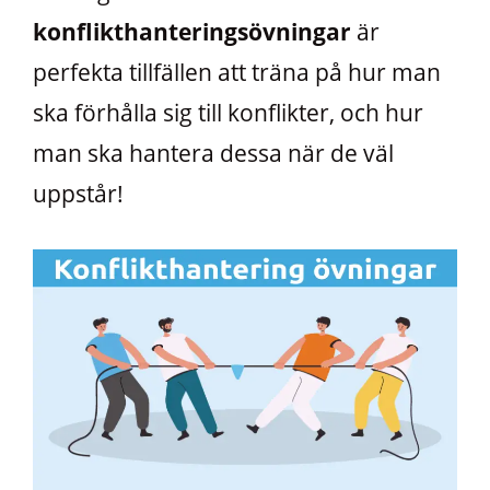
konflikthanteringsövningar
är
perfekta tillfällen att träna på hur man
ska förhålla sig till konflikter, och hur
man ska hantera dessa när de väl
uppstår!