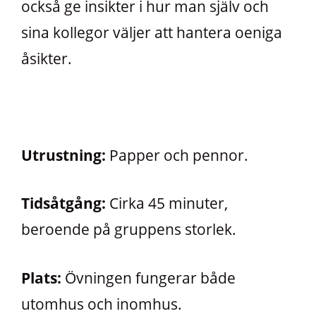
också ge insikter i hur man själv och
sina kollegor väljer att hantera oeniga
åsikter.
Utrustning:
Papper och pennor.
Tidsåtgång:
Cirka 45 minuter,
beroende på gruppens storlek.
Plats:
Övningen fungerar både
utomhus och inomhus.