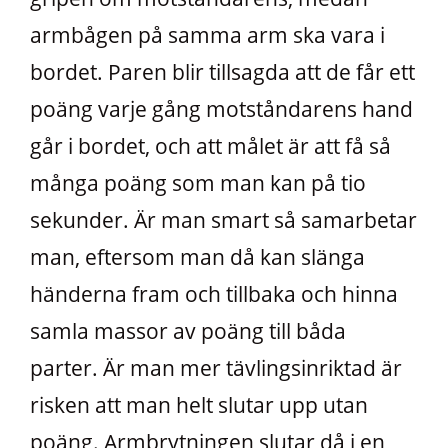
armbågen på samma arm ska vara i
bordet. Paren blir tillsagda att de får ett
poäng varje gång motståndarens hand
går i bordet, och att målet är att få så
många poäng som man kan på tio
sekunder. Är man smart så samarbetar
man, eftersom man då kan slänga
händerna fram och tillbaka och hinna
samla massor av poäng till båda
parter. Är man mer tävlingsinriktad är
risken att man helt slutar upp utan
poäng. Armbrytningen slutar då i en