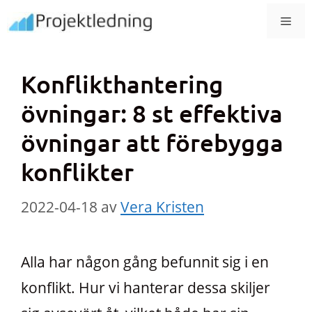
Hoppa
MEN
till
innehåll
Konflikthantering
övningar: 8 st effektiva
övningar att förebygga
konflikter
2022-04-18
av
Vera Kristen
Alla har någon gång befunnit sig i en
konflikt. Hur vi hanterar dessa skiljer