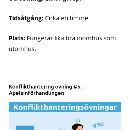
Tidsåtgång:
Cirka en timme.
Plats:
Fungerar lika bra inomhus som
utomhus.
Konflikthantering övning #5:
Apelsinförhandlingen