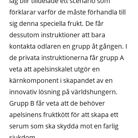
lag blir tilldelade ett scenario som
förklarar varför de måste förhandla till
sig denna speciella frukt. De får
dessutom instruktioner att bara
kontakta odlaren en grupp åt gången. I
de privata instruktionerna får grupp A
veta att apelsinskalet utgör en
kärnkomponent i skapandet av en
innovativ lösning på världshungern.
Grupp B får veta att de behöver
apelsinens fruktkött för att skapa ett
serum som ska skydda mot en farlig
sjukdom.