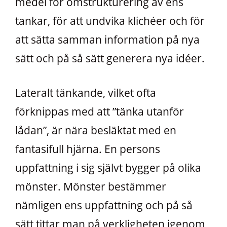
medel för omstrukturering av ens
tankar, för att undvika klichéer och för
att sätta samman information på nya
sätt och på så sätt generera nya idéer.
Lateralt tänkande, vilket ofta
förknippas med att ”tänka utanför
lådan”, är nära besläktat med en
fantasifull hjärna. En persons
uppfattning i sig självt bygger på olika
mönster. Mönster bestämmer
nämligen ens uppfattning och på så
sätt tittar man på verkligheten igenom