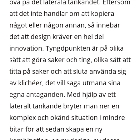
öva på det laterala tänkandet. Eftersom
att det inte handlar om att kopiera
något eller någon annan, så innebär
det att design kräver en hel del
innovation. Tyngdpunkten är på olika
sätt att göra saker och ting, olika sätt att
titta på saker och att sluta använda sig
av klichéer, det vill säga utmana sina
egna antaganden. Med hjälp av ett
lateralt tänkande bryter man ner en
komplex och okänd situation i mindre
bitar för att sedan skapa en ny