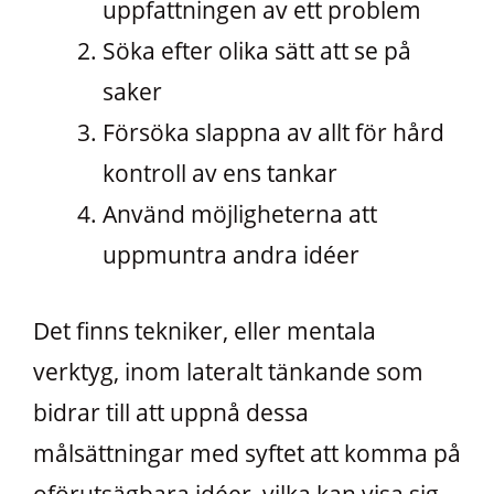
uppfattningen av ett problem
Söka efter olika sätt att se på
saker
Försöka slappna av allt för hård
kontroll av ens tankar
Använd möjligheterna att
uppmuntra andra idéer
Det finns tekniker, eller mentala
verktyg, inom lateralt tänkande som
bidrar till att uppnå dessa
målsättningar med syftet att komma på
oförutsägbara idéer, vilka kan visa sig