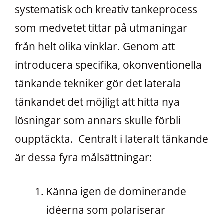
systematisk och kreativ tankeprocess
som medvetet tittar på utmaningar
från helt olika vinklar. Genom att
introducera specifika, okonventionella
tänkande tekniker gör det laterala
tänkandet det möjligt att hitta nya
lösningar som annars skulle förbli
oupptäckta. Centralt i lateralt tänkande
är dessa fyra målsättningar:
Känna igen de dominerande
idéerna som polariserar