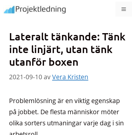
Hoppa
MEN
till
innehåll
Lateralt tänkande: Tänk
inte linjärt, utan tänk
utanför boxen
2021-09-10
av
Vera Kristen
Problemlösning är en viktig egenskap
på jobbet. De flesta människor möter
olika sorters utmaningar varje dag i sin
arbetsroll.