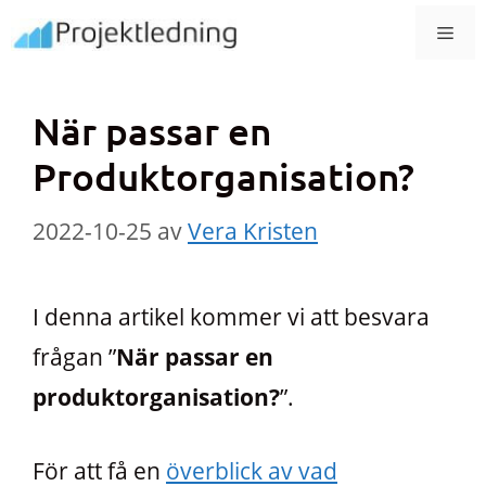
Hoppa
MEN
till
innehåll
När passar en
Produktorganisation?
2022-10-25
av
Vera Kristen
I denna artikel kommer vi att besvara
frågan ”
När passar en
produktorganisation?
”.
För att få en
överblick av vad