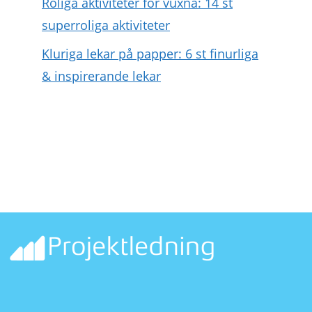
Roliga aktiviteter för vuxna: 14 st
superroliga aktiviteter
Kluriga lekar på papper: 6 st finurliga
& inspirerande lekar