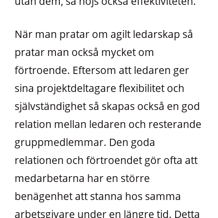
utan dem, så höjs också effektiviteten.
När man pratar om agilt ledarskap så
pratar man också mycket om
förtroende. Eftersom att ledaren ger
sina projektdeltagare flexibilitet och
självständighet så skapas också en god
relation mellan ledaren och resterande
gruppmedlemmar. Den goda
relationen och förtroendet gör ofta att
medarbetarna har en större
benägenhet att stanna hos samma
arbetsgivare under en längre tid. Detta