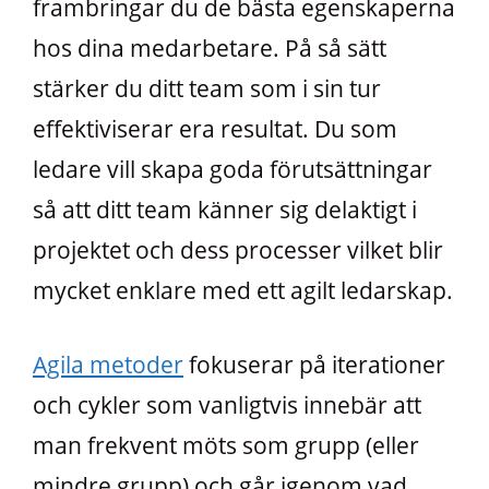
frambringar du de bästa egenskaperna
hos dina medarbetare. På så sätt
stärker du ditt team som i sin tur
effektiviserar era resultat. Du som
ledare vill skapa goda förutsättningar
så att ditt team känner sig delaktigt i
projektet och dess processer vilket blir
mycket enklare med ett agilt ledarskap.
Agila metoder
fokuserar på iterationer
och cykler som vanligtvis innebär att
man frekvent möts som grupp (eller
mindre grupp) och går igenom vad