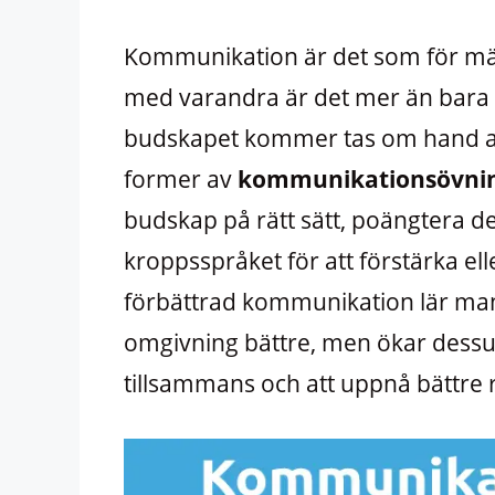
Kommunikation är det som för m
med varandra är det mer än bara
budskapet kommer tas om hand av 
former av
kommunikationsövni
budskap på rätt sätt, poängtera de
kroppsspråket för att förstärka el
förbättrad kommunikation lär man
omgivning bättre, men ökar dessu
tillsammans och att uppnå bättre r