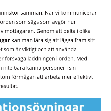
änniskor samman. När vi kommunicerar
 orden som sägs som avgör hur
mottagaren. Genom att delta i olika
ngar
kan man lära sig att lägga fram sitt
t som är viktigt och att använda
ler försvaga laddningen i orden. Med
 inte bara känna personer i sin
tom förmågan att arbeta mer effektivt
esultat.