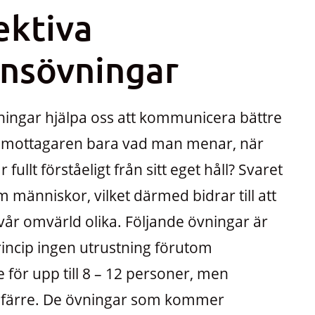
ektiva
nsövningar
ingar hjälpa oss att kommunicera bättre
e mottagaren bara vad man menar, när
fullt förståeligt från sitt eget håll? Svaret
som människor, vilket därmed bidrar till att
vår omvärld olika. Följande övningar är
princip ingen utrustning förutom
 för upp till 8 – 12 personer, men
r färre. De övningar som kommer