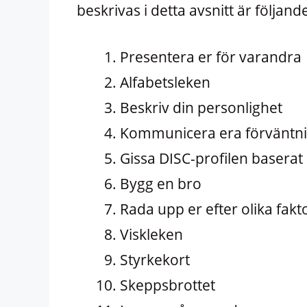
beskrivas i detta avsnitt är följand
Presentera er för varandra
Alfabetsleken
Beskriv din personlighet
Kommunicera era förväntn
Gissa DISC-profilen basera
Bygg en bro
Rada upp er efter olika fakt
Viskleken
Styrkekort
Skeppsbrottet