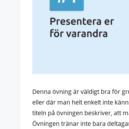
Denna övning är väldigt bra för g
eller där man helt enkelt inte kän
titeln på övningen beskriver, att 
Övningen tränar inte bara deltagar