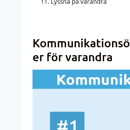
Lyssna på varandra
Kommunikationsöv
er för varandra