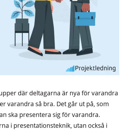
rupper där deltagarna är nya för varandra
ner varandra så bra. Det går ut på, som
man ska presentera sig för varandra.
na i presentationsteknik, utan också i