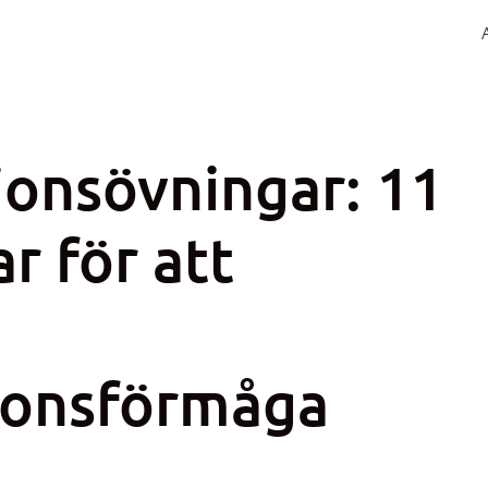
onsövningar: 11
r för att
onsförmåga