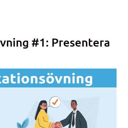
ning #1: Presentera