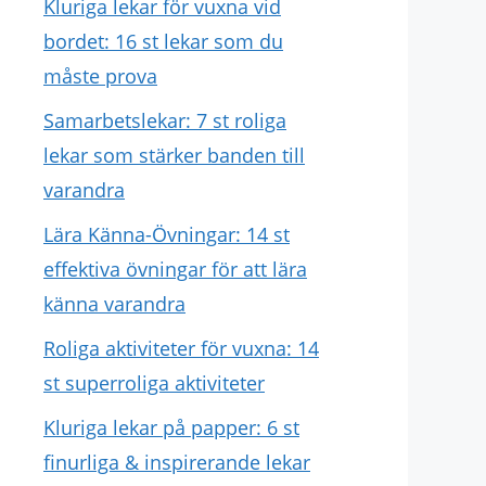
Kluriga lekar för vuxna vid
bordet: 16 st lekar som du
måste prova
Samarbetslekar: 7 st roliga
lekar som stärker banden till
varandra
Lära Känna-Övningar: 14 st
effektiva övningar för att lära
känna varandra
Roliga aktiviteter för vuxna: 14
st superroliga aktiviteter
Kluriga lekar på papper: 6 st
finurliga & inspirerande lekar