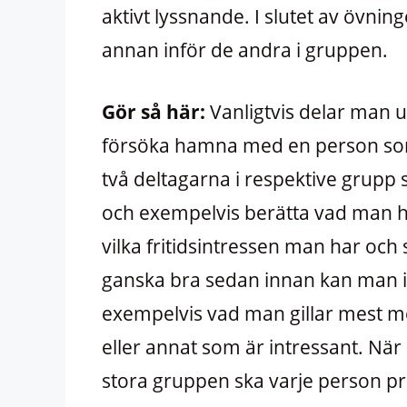
aktivt lyssnande. I slutet av övn
annan inför de andra i gruppen.
Gör så här:
Vanligtvis delar man u
försöka hamna med en person som 
två deltagarna i respektive grupp 
och exempelvis berätta vad man h
vilka fritidsintressen man har oc
ganska bra sedan innan kan man is
exempelvis vad man gillar mest m
eller annat som är intressant. När 
stora gruppen ska varje person 