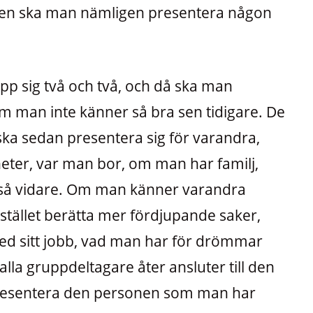
ingen ska man nämligen presentera någon
pp sig två och två, och då ska man
man inte känner så bra sen tidigare. De
ska sedan presentera sig för varandra,
eter, var man bor, om man har familj,
h så vidare. Om man känner varandra
tället berätta mer fördjupande saker,
ed sitt jobb, vad man har för drömmar
alla gruppdeltagare åter ansluter till den
presentera den personen som man har