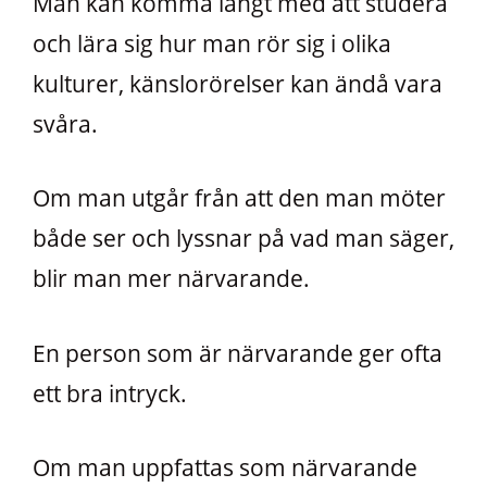
Man kan komma långt med att studera
och lära sig hur man rör sig i olika
kulturer, känslorörelser kan ändå vara
svåra.
Om man utgår från att den man möter
både ser och lyssnar på vad man säger,
blir man mer närvarande.
En person som är närvarande ger ofta
ett bra intryck.
Om man uppfattas som närvarande