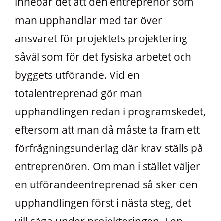
innebär det att den entreprenör som
man upphandlar med tar över
ansvaret för projektets projektering
såväl som för det fysiska arbetet och
byggets utförande. Vid en
totalentreprenad gör man
upphandlingen redan i programskedet,
eftersom att man då måste ta fram ett
förfrågningsunderlag där krav ställs på
entreprenören. Om man i stället väljer
en utförandeentreprenad så sker den
upphandlingen först i nästa steg, det
vill säga under projekteringen. I en