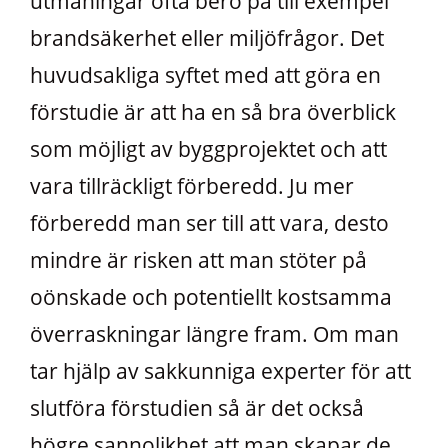
utmaningar ofta bero på till exempel
brandsäkerhet eller miljöfrågor. Det
huvudsakliga syftet med att göra en
förstudie är att ha en så bra överblick
som möjligt av byggprojektet och att
vara tillräckligt förberedd. Ju mer
förberedd man ser till att vara, desto
mindre är risken att man stöter på
oönskade och potentiellt kostsamma
överraskningar längre fram. Om man
tar hjälp av sakkunniga experter för att
slutföra förstudien så är det också
högre sannolikhet att man skapar de