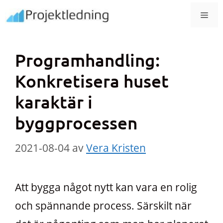
Hoppa
MEN
till
innehåll
Programhandling:
Konkretisera huset
karaktär i
byggprocessen
2021-08-04
av
Vera Kristen
Att bygga något nytt kan vara en rolig
och spännande process. Särskilt när