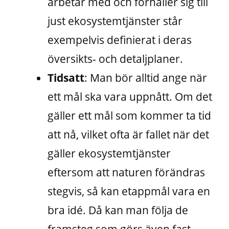
arbetar med och förhåller sig till
just ekosystemtjänster står
exempelvis definierat i deras
översikts- och detaljplaner.
Tidsatt
: Man bör alltid ange när
ett mål ska vara uppnått. Om det
gäller ett mål som kommer ta tid
att nå, vilket ofta är fallet när det
gäller ekosystemtjänster
eftersom att naturen förändras
stegvis, så kan etappmål vara en
bra idé. Då kan man följa de
framsteg som görs även fast