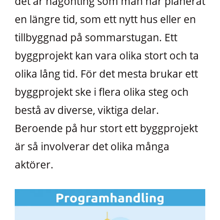
det är någonting som man har planerat
en längre tid, som ett nytt hus eller en
tillbyggnad på sommarstugan. Ett
byggprojekt kan vara olika stort och ta
olika lång tid. För det mesta brukar ett
byggprojekt ske i flera olika steg och
bestå av diverse, viktiga delar.
Beroende på hur stort ett byggprojekt
är så involverar det olika många
aktörer.