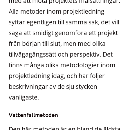
med att möta projektets målsättningar.
Alla metoder inom projektledning
syftar egentligen till samma sak, det vill
säga att smidigt genomföra ett projekt
från början till slut, men med olika
tillvägagångssätt och perspektiv. Det
finns många olika metodologier inom
projektledning idag, och här följer
beskrivningar av de sju stycken
vanligaste.
Vattenfallmetoden
Den här metoden är en bland de äldsta