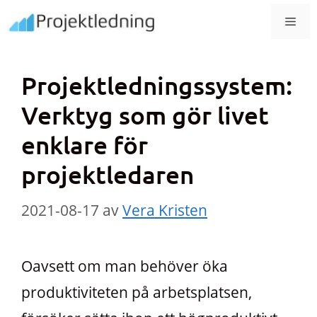
Hoppa
MEN
till
innehåll
Projektledningssystem:
Verktyg som gör livet
enklare för
projektledaren
2021-08-17
av
Vera Kristen
Oavsett om man behöver öka
produktiviteten på arbetsplatsen,