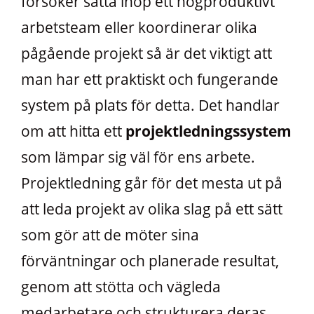
försöker sätta ihop ett högproduktivt
arbetsteam eller koordinerar olika
pågående projekt så är det viktigt att
man har ett praktiskt och fungerande
system på plats för detta. Det handlar
om att hitta ett
projektledningssystem
som lämpar sig väl för ens arbete.
Projektledning går för det mesta ut på
att leda projekt av olika slag på ett sätt
som gör att de möter sina
förväntningar och planerade resultat,
genom att stötta och vägleda
medarbetare och strukturera deras