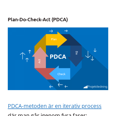
Plan-Do-Check-Act (PDCA)
PDCA-metoden är en iterativ process
där man går igenom fyra faser: