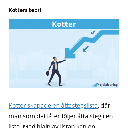
Kotters teori
Kotter skapade en åttastegslista
, där
man som det låter följer åtta steg i en
lista. Med hjälp av listan kan en