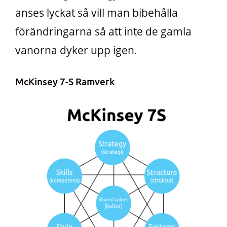
anses lyckat så vill man bibehålla
förändringarna så att inte de gamla
vanorna dyker upp igen.
McKinsey 7-S Ramverk