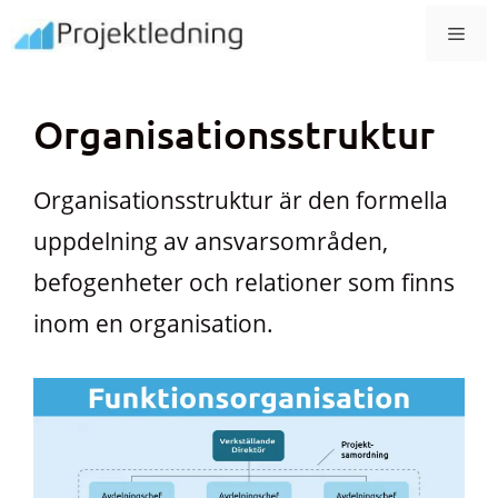
Hoppa
MEN
till
innehåll
Organisationsstruktur
Organisationsstruktur är den formella
uppdelning av ansvarsområden,
befogenheter och relationer som finns
inom en organisation.