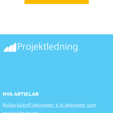
NYA ARTIKLAR
Roliga kickoff-aktiviteter: 6 st aktiviteter som