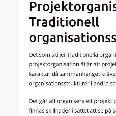
Projektorganis
Traditionell
organisations
Det som skiljer traditionella organ
projektorganisation åt är att proje
karaktär då sammanhanget kräver e
organisationsstrukturer i andra 
Det går att organisera ett projekt 
finnas skillnader i sättet att se p