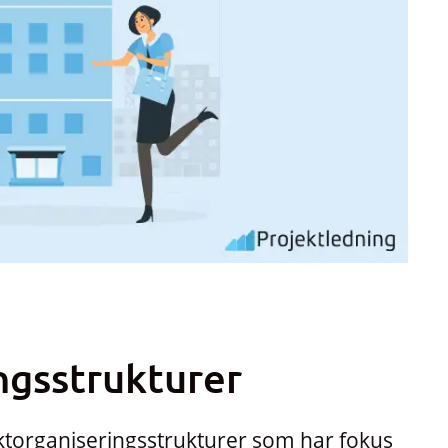
ngsstrukturer
jektorganiseringsstrukturer som har fokus