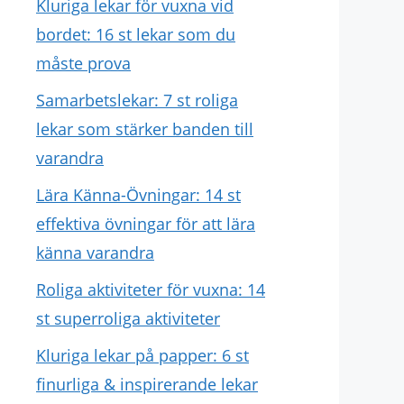
Kluriga lekar för vuxna vid
bordet: 16 st lekar som du
måste prova
Samarbetslekar: 7 st roliga
lekar som stärker banden till
varandra
Lära Känna-Övningar: 14 st
effektiva övningar för att lära
känna varandra
Roliga aktiviteter för vuxna: 14
st superroliga aktiviteter
Kluriga lekar på papper: 6 st
finurliga & inspirerande lekar