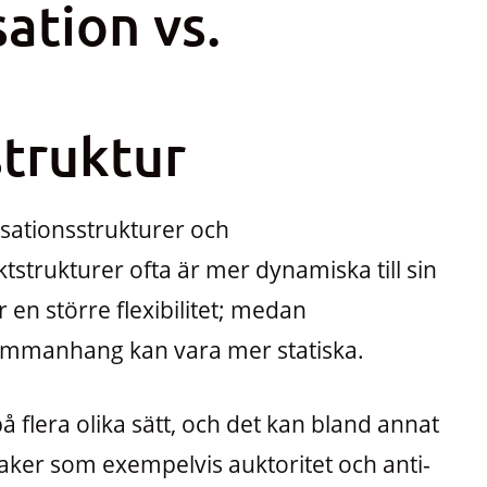
ation vs.
struktur
isationsstrukturer och
ktstrukturer ofta är mer dynamiska till sin
n större flexibilitet; medan
sammanhang kan vara mer statiska.
på flera olika sätt, och det kan bland annat
å saker som exempelvis auktoritet och anti-