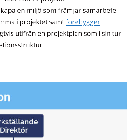
 skapa en miljö som främjar samarbete
mma i projektet samt
förebygger
tvis utifrån en projektplan som i sin tur
ationsstruktur.