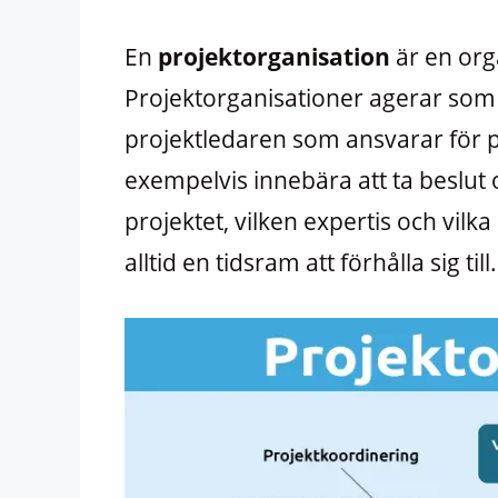
En
projektorganisation
är en org
Projektorganisationer agerar som 
projektledaren som ansvarar för pr
exempelvis innebära att ta beslut 
projektet, vilken expertis och vilk
alltid en tidsram att förhålla sig till.