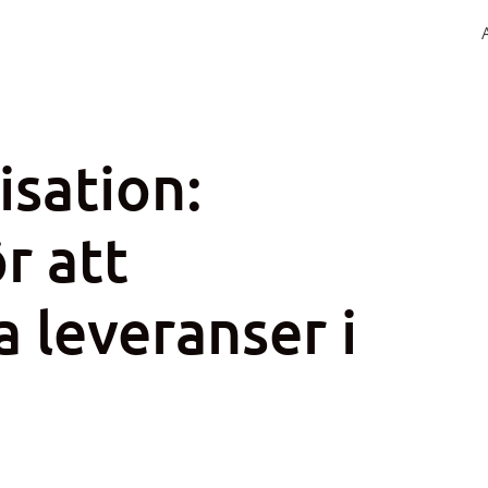
isation:
r att
a leveranser i