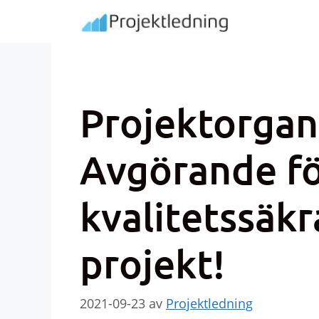
Hoppa
till
innehåll
Projektorgan
Avgörande fö
kvalitetssäkr
projekt!
2021-09-23
av
Projektledning