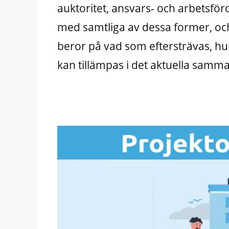
auktoritet, ansvars- och arbetsför
med samtliga av dessa former, oc
beror på vad som eftersträvas, hur
kan tillämpas i det aktuella samm