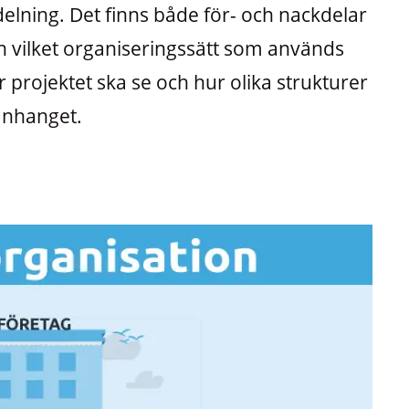
delning. Det finns både för- och nackdelar
h vilket organiseringssätt som används
 projektet ska se och hur olika strukturer
anhanget.