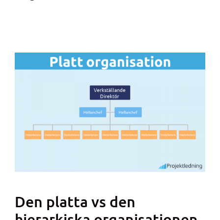
Den platta vs den
hierarkiska organisationen