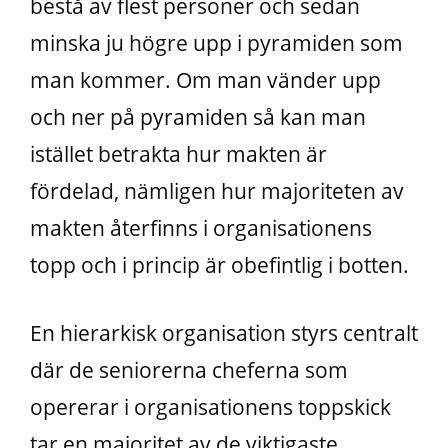
bestå av flest personer och sedan
minska ju högre upp i pyramiden som
man kommer. Om man vänder upp
och ner på pyramiden så kan man
istället betrakta hur makten är
fördelad, nämligen hur majoriteten av
makten återfinns i organisationens
topp och i princip är obefintlig i botten.
En hierarkisk organisation styrs centralt
där de seniorerna cheferna som
opererar i organisationens toppskick
tar en majoritet av de viktigaste