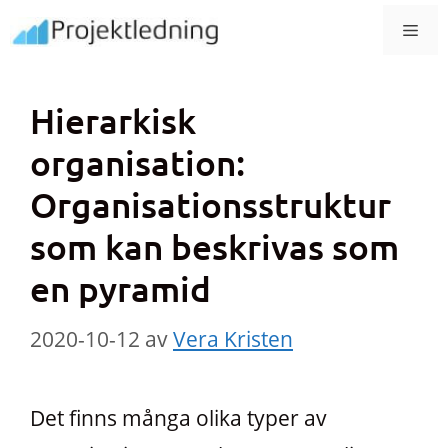
Hoppa
MEN
till
innehåll
Hierarkisk
organisation:
Organisationsstruktur
som kan beskrivas som
en pyramid
2020-10-12
av
Vera Kristen
Det finns många olika typer av