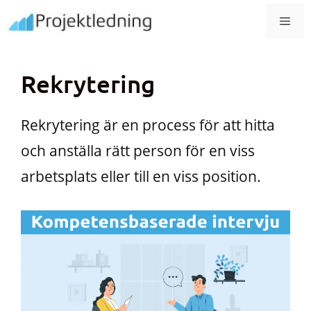
Hoppa
MEN
till
innehåll
Rekrytering
Rekrytering är en process för att hitta
och anställa rätt person för en viss
arbetsplats eller till en viss position.