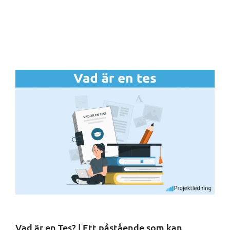
Vad är en Tes? | Ett påstående som kan