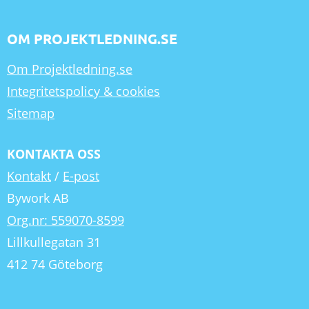
OM PROJEKTLEDNING.SE
Om Projektledning.se
Integritetspolicy & cookies
Sitemap
KONTAKTA OSS
Kontakt
/
E-post
Bywork AB
Org.nr: 559070-8599
Lillkullegatan 31
412 74 Göteborg