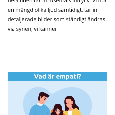
hela tiden tar in tusentals intryck. Vi hör
en mängd olika ljud samtidigt, tar in
detaljerade bilder som ständigt ändras
via synen, vi känner