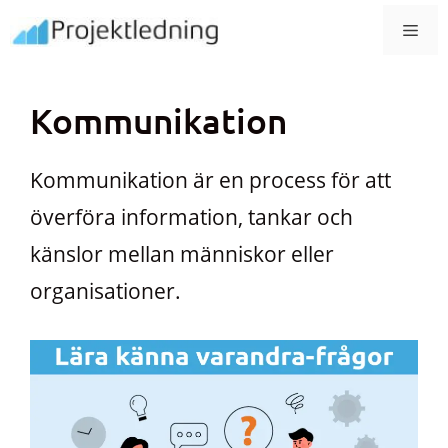
Hoppa
MEN
till
innehåll
Kommunikation
Kommunikation är en process för att
överföra information, tankar och
känslor mellan människor eller
organisationer.