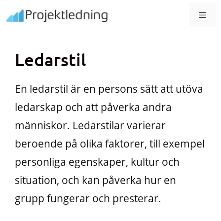
Hoppa
MEN
till
innehåll
Ledarstil
En ledarstil är en persons sätt att utöva
ledarskap och att påverka andra
människor. Ledarstilar varierar
beroende på olika faktorer, till exempel
personliga egenskaper, kultur och
situation, och kan påverka hur en
grupp fungerar och presterar.