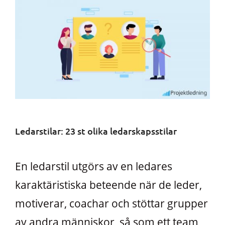
Ledarstilar: 23 st olika ledarskapsstilar
En ledarstil utgörs av en ledares
karaktäristiska beteende när de leder,
motiverar, coachar och stöttar grupper
av andra människor, så som ett team