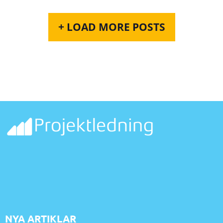
+ LOAD MORE POSTS
NYA ARTIKLAR